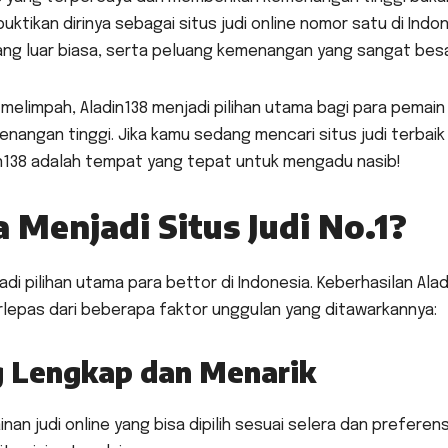
ktikan dirinya sebagai situs judi online nomor satu di Indo
ng luar biasa, serta peluang kemenangan yang sangat besa
elimpah, Aladin138 menjadi pilihan utama bagi para pemain
enangan tinggi. Jika kamu sedang mencari situs judi terbaik
n138 adalah tempat yang tepat untuk mengadu nasib!
 Menjadi Situs Judi No.1?
di pilihan utama para bettor di Indonesia. Keberhasilan Alad
terlepas dari beberapa faktor unggulan yang ditawarkannya:
g Lengkap dan Menarik
 judi online yang bisa dipilih sesuai selera dan preferens