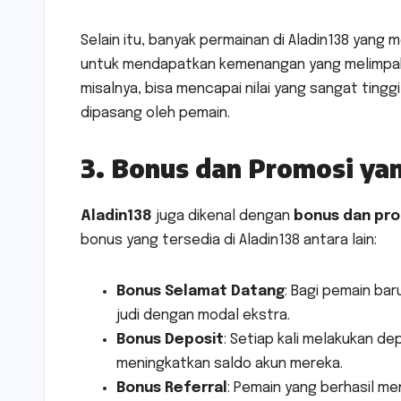
Selain itu, banyak permainan di Aladin138 yang
untuk mendapatkan kemenangan yang melimpah. 
misalnya, bisa mencapai nilai yang sangat ting
dipasang oleh pemain.
3. Bonus dan Promosi ya
Aladin138
juga dikenal dengan
bonus dan pro
bonus yang tersedia di Aladin138 antara lain:
Bonus Selamat Datang
: Bagi pemain ba
judi dengan modal ekstra.
Bonus Deposit
: Setiap kali melakukan 
meningkatkan saldo akun mereka.
Bonus Referral
: Pemain yang berhasil m