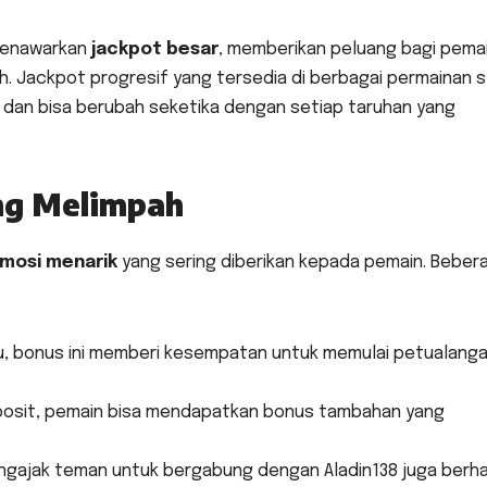
 menawarkan
jackpot besar
, memberikan peluang bagi pema
Jackpot progresif yang tersedia di berbagai permainan s
gi dan bisa berubah seketika dengan setiap taruhan yang
ng Melimpah
mosi menarik
yang sering diberikan kepada pemain. Beber
ru, bonus ini memberi kesempatan untuk memulai petualang
deposit, pemain bisa mendapatkan bonus tambahan yang
engajak teman untuk bergabung dengan Aladin138 juga berh