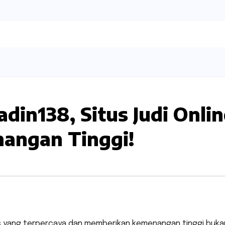
din138, Situs Judi Onlin
angan Tinggi!
us yang terpercaya dan memberikan kemenangan tinggi buka