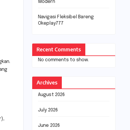
Modern
Navigasi Fleksibel Bareng
Okeplay777
Recent Comments
No comments to show.
gkan.
yang
Archives
August 2026
July 2026
),
June 2026