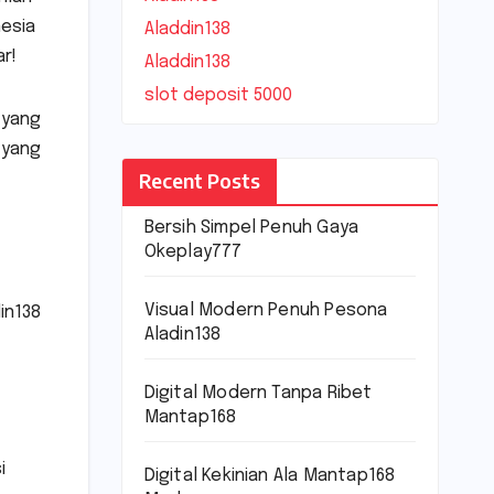
nesia
Aladdin138
r!
Aladdin138
slot deposit 5000
 yang
 yang
Recent Posts
Bersih Simpel Penuh Gaya
Okeplay777
Visual Modern Penuh Pesona
in138
Aladin138
Digital Modern Tanpa Ribet
Mantap168
i
Digital Kekinian Ala Mantap168