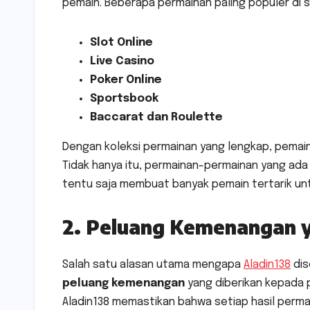
pemain. Beberapa permainan paling populer di sit
Slot Online
Live Casino
Poker Online
Sportsbook
Baccarat dan Roulette
Dengan koleksi permainan yang lengkap, pemai
Tidak hanya itu, permainan-permainan yang ada 
tentu saja membuat banyak pemain tertarik unt
2. Peluang Kemenangan y
Salah satu alasan utama mengapa
Aladin138
dis
peluang kemenangan
yang diberikan kepada 
Aladin138 memastikan bahwa setiap hasil permai