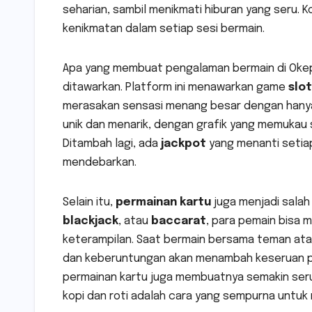
seharian, sambil menikmati hiburan yang seru.
kenikmatan dalam setiap sesi bermain.
Apa yang membuat pengalaman bermain di Okepl
ditawarkan. Platform ini menawarkan game
slot
merasakan sensasi menang besar dengan hanya 
unik dan menarik, dengan grafik yang memukau
Ditambah lagi, ada
jackpot
yang menanti setia
mendebarkan.
Selain itu,
permainan kartu
juga menjadi salah
blackjack
, atau
baccarat
, para pemain bisa 
keterampilan. Saat bermain bersama teman at
dan keberuntungan akan menambah keseruan per
permainan kartu juga membuatnya semakin seru
kopi dan roti adalah cara yang sempurna unt