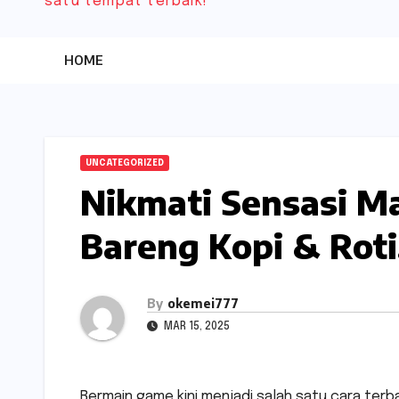
satu tempat terbaik!
HOME
UNCATEGORIZED
Nikmati Sensasi M
Bareng Kopi & Roti
By
okemei777
MAR 15, 2025
Bermain game kini menjadi salah satu cara terb