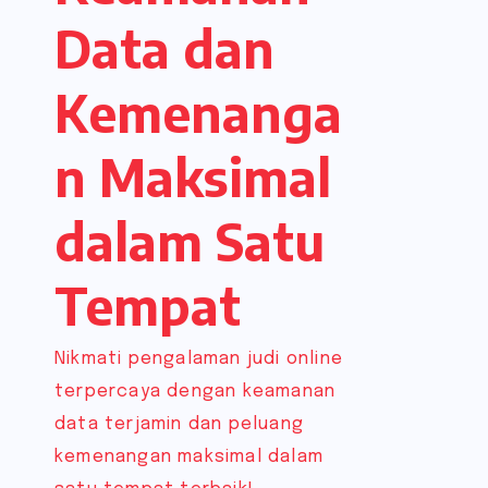
Data dan
Kemenanga
n Maksimal
dalam Satu
Tempat
Nikmati pengalaman judi online
terpercaya dengan keamanan
data terjamin dan peluang
kemenangan maksimal dalam