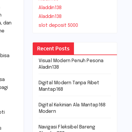
n
Aladdin138
h
Aladdin138
, dan
slot deposit 5000
me
Recent Posts
 bisa
Visual Modern Penuh Pesona
Aladin138
isa
Digital Modern Tanpa Ribet
bagi
Mantap168
Digital Kekinian Ala Mantap168
Modern
oti
Navigasi Fleksibel Bareng
s