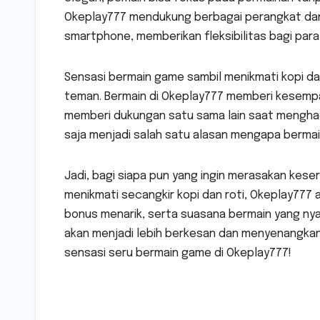
Okeplay777 mendukung berbagai perangkat dan 
smartphone, memberikan fleksibilitas bagi para
Sensasi bermain game sambil menikmati kopi dan
teman. Bermain di Okeplay777 memberi kesemp
memberi dukungan satu sama lain saat mengha
saja menjadi salah satu alasan mengapa berm
Jadi, bagi siapa pun yang ingin merasakan kes
menikmati secangkir kopi dan roti, Okeplay777 a
bonus menarik, serta suasana bermain yang ny
akan menjadi lebih berkesan dan menyenangkan.
sensasi seru bermain game di Okeplay777!