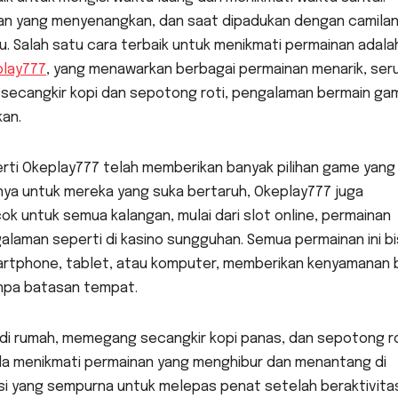
n yang menyenangkan, dan saat dipadukan dengan camila
u. Salah satu cara terbaik untuk menikmati permainan adala
lay777
, yang menawarkan berbagai permainan menarik, seru
an secangkir kopi dan sepotong roti, pengalaman bermain ga
an.
eperti Okeplay777 telah memberikan banyak pilihan game yang
anya untuk mereka yang suka bertaruh, Okeplay777 juga
k untuk semua kalangan, mulai dari slot online, permainan
alaman seperti di kasino sungguhan. Semua permainan ini b
artphone, tablet, atau komputer, memberikan kenyamanan 
anpa batasan tempat.
 di rumah, memegang secangkir kopi panas, dan sepotong r
Anda menikmati permainan yang menghibur dan menantang di
asi yang sempurna untuk melepas penat setelah beraktivita