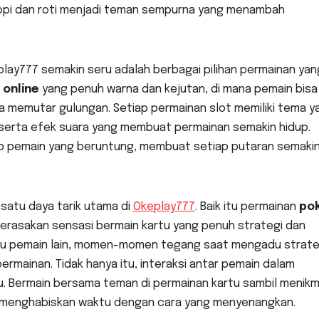
 Kopi dan roti menjadi teman sempurna yang menambah
ay777 semakin seru adalah berbagai pilihan permainan yan
 online
yang penuh warna dan kejutan, di mana pemain bisa
memutar gulungan. Setiap permainan slot memiliki tema y
 serta efek suara yang membuat permainan semakin hidup.
p pemain yang beruntung, membuat setiap putaran semaki
 satu daya tarik utama di
Okeplay777
. Baik itu permainan
po
merasakan sensasi bermain kartu yang penuh strategi dan
au pemain lain, momen-momen tegang saat mengadu strate
mainan. Tidak hanya itu, interaksi antar pemain dalam
. Bermain bersama teman di permainan kartu sambil menikm
uk menghabiskan waktu dengan cara yang menyenangkan.