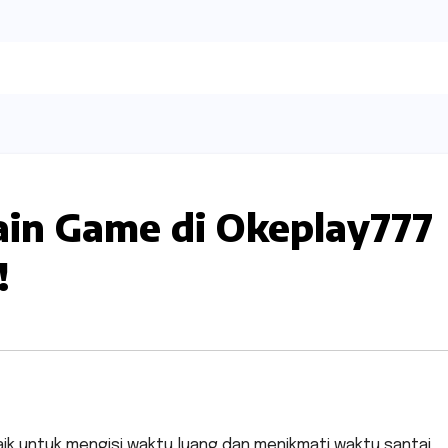
ain Game di Okeplay777
!
aik untuk mengisi waktu luang dan menikmati waktu santai.