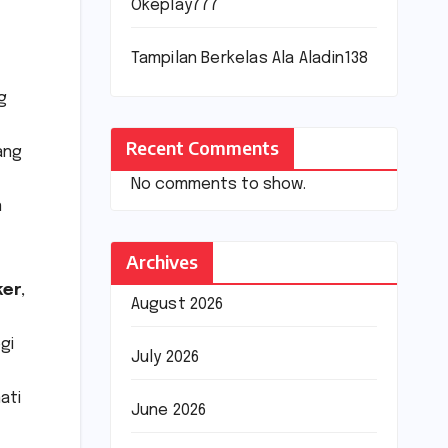
Okeplay777
Tampilan Berkelas Ala Aladin138
g
Recent Comments
ang
No comments to show.
n
Archives
ker
,
August 2026
gi
July 2026
ati
June 2026