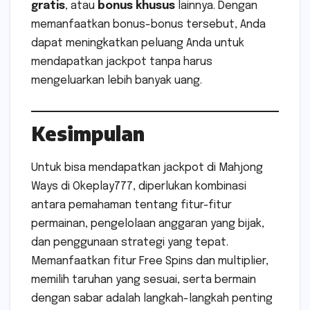
gratis
, atau
bonus khusus
lainnya. Dengan
memanfaatkan bonus-bonus tersebut, Anda
dapat meningkatkan peluang Anda untuk
mendapatkan jackpot tanpa harus
mengeluarkan lebih banyak uang.
Kesimpulan
Untuk bisa mendapatkan jackpot di Mahjong
Ways di Okeplay777, diperlukan kombinasi
antara pemahaman tentang fitur-fitur
permainan, pengelolaan anggaran yang bijak,
dan penggunaan strategi yang tepat.
Memanfaatkan fitur Free Spins dan multiplier,
memilih taruhan yang sesuai, serta bermain
dengan sabar adalah langkah-langkah penting