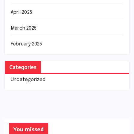
April 2025
March 2025
February 2025
Categories
Uncategorized
You missed