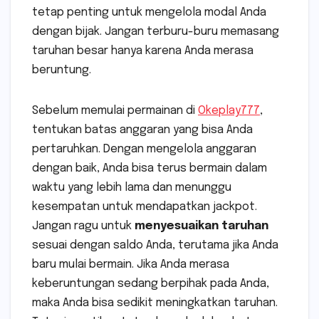
tetap penting untuk mengelola modal Anda
dengan bijak. Jangan terburu-buru memasang
taruhan besar hanya karena Anda merasa
beruntung.
Sebelum memulai permainan di
Okeplay777
,
tentukan batas anggaran yang bisa Anda
pertaruhkan. Dengan mengelola anggaran
dengan baik, Anda bisa terus bermain dalam
waktu yang lebih lama dan menunggu
kesempatan untuk mendapatkan jackpot.
Jangan ragu untuk
menyesuaikan taruhan
sesuai dengan saldo Anda, terutama jika Anda
baru mulai bermain. Jika Anda merasa
keberuntungan sedang berpihak pada Anda,
maka Anda bisa sedikit meningkatkan taruhan.