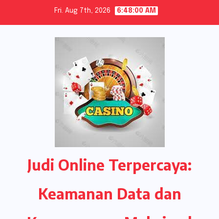
Skip
Fri. Aug 7th, 2026
6:48:00 AM
to
content
Judi Online Terpercaya:
Keamanan Data dan