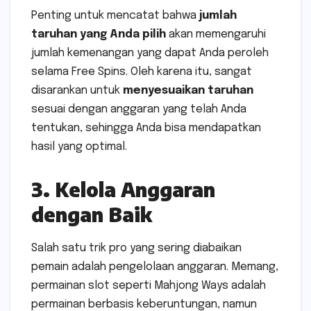
Penting untuk mencatat bahwa
jumlah
taruhan yang Anda pilih
akan memengaruhi
jumlah kemenangan yang dapat Anda peroleh
selama Free Spins. Oleh karena itu, sangat
disarankan untuk
menyesuaikan taruhan
sesuai dengan anggaran yang telah Anda
tentukan, sehingga Anda bisa mendapatkan
hasil yang optimal.
3. Kelola Anggaran
dengan Baik
Salah satu trik pro yang sering diabaikan
pemain adalah pengelolaan anggaran. Memang,
permainan slot seperti Mahjong Ways adalah
permainan berbasis keberuntungan, namun