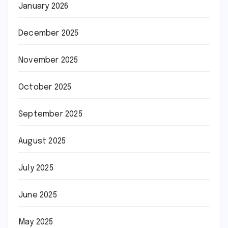
January 2026
December 2025
November 2025
October 2025
September 2025
August 2025
July 2025
June 2025
May 2025