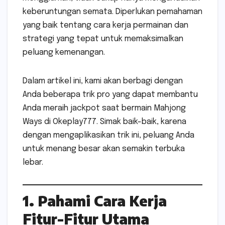
keberuntungan semata. Diperlukan pemahaman
yang baik tentang cara kerja permainan dan
strategi yang tepat untuk memaksimalkan
peluang kemenangan.
Dalam artikel ini, kami akan berbagi dengan
Anda beberapa trik pro yang dapat membantu
Anda meraih jackpot saat bermain Mahjong
Ways di Okeplay777. Simak baik-baik, karena
dengan mengaplikasikan trik ini, peluang Anda
untuk menang besar akan semakin terbuka
lebar.
1. Pahami Cara Kerja
Fitur-Fitur Utama