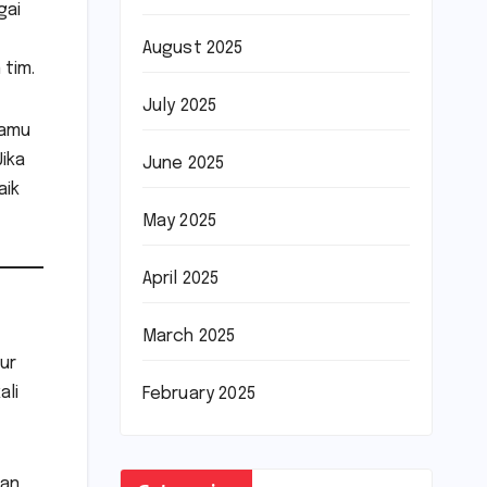
gai
August 2025
 tim.
July 2025
kamu
ika
June 2025
aik
May 2025
April 2025
March 2025
ur
ali
February 2025
kan