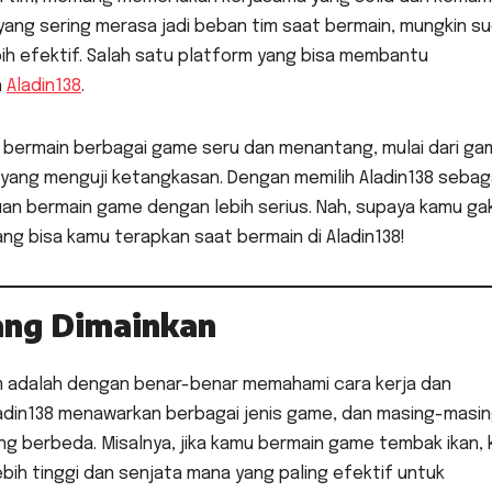
n yang sering merasa jadi beban tim saat bermain, mungkin s
ih efektif. Salah satu platform yang bisa membantu
h
Aladin138
.
k bermain berbagai game seru dan menantang, mulai dari g
 yang menguji ketangkasan. Dengan memilih Aladin138 sebag
 bermain game dengan lebih serius. Nah, supaya kamu gak
ang bisa kamu terapkan saat bermain di Aladin138!
ang Dimainkan
m adalah dengan benar-benar memahami cara kerja dan
ladin138 menawarkan berbagai jenis game, dan masing-masi
ang berbeda. Misalnya, jika kamu bermain game tembak ikan,
lebih tinggi dan senjata mana yang paling efektif untuk