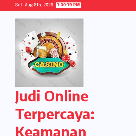
Skip
Sat. Aug 8th, 2026
1:00:20 PM
to
content
Judi Online
Terpercaya:
Keamanan