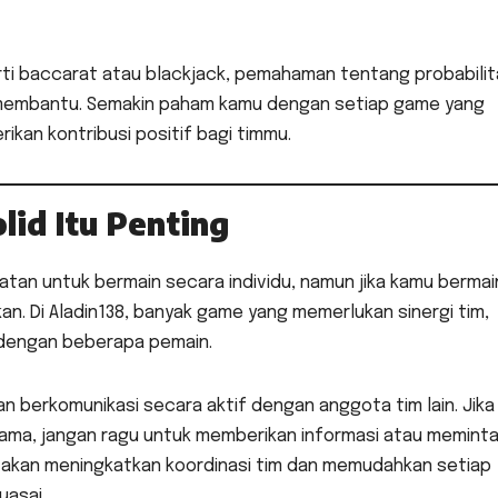
perti baccarat atau blackjack, pemahaman tentang probabili
 membantu. Semakin paham kamu dengan setiap game yang
kan kontribusi positif bagi timmu.
lid Itu Penting
an untuk bermain secara individu, namun jika kamu bermai
an. Di Aladin138, banyak game yang memerlukan sinergi tim,
o dengan beberapa pemain.
n berkomunikasi secara aktif dengan anggota tim lain. Jika
ama, jangan ragu untuk memberikan informasi atau memint
r akan meningkatkan koordinasi tim dan memudahkan setiap
uasai.