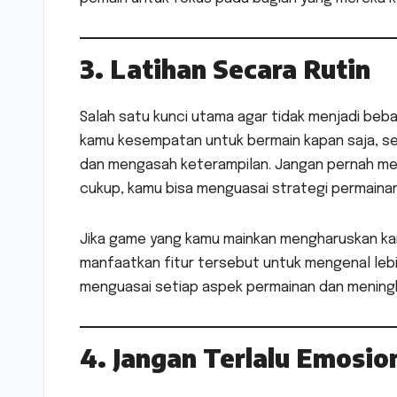
3. Latihan Secara Rutin
Salah satu kunci utama agar tidak menjadi beba
kamu kesempatan untuk bermain kapan saja, s
dan mengasah keterampilan. Jangan pernah men
cukup, kamu bisa menguasai strategi permainan
Jika game yang kamu mainkan mengharuskan kam
manfaatkan fitur tersebut untuk mengenal leb
menguasai setiap aspek permainan dan meningka
4. Jangan Terlalu Emosio