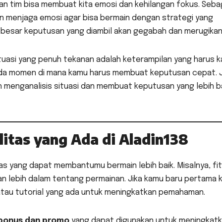
n tim bisa membuat kita emosi dan kehilangan fokus. Seba
n menjaga emosi agar bisa bermain dengan strategi yang
 besar keputusan yang diambil akan gegabah dan merugikan
tuasi yang penuh tekanan adalah keterampilan yang harus 
ali ada momen di mana kamu harus membuat keputusan cepat. J
 menganalisis situasi dan membuat keputusan yang lebih b
litas yang Ada di Aladin138
tas yang dapat membantumu bermain lebih baik. Misalnya, fit
lebih dalam tentang permainan. Jika kamu baru pertama k
tau tutorial yang ada untuk meningkatkan pemahaman.
bonus dan promo
yang dapat digunakan untuk meningkat