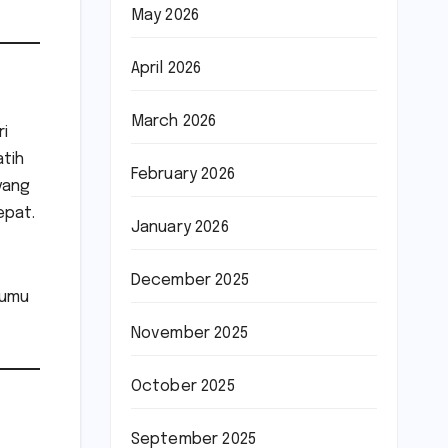
May 2026
April 2026
March 2026
ri
tih
February 2026
yang
epat.
January 2026
December 2025
tumu
November 2025
October 2025
September 2025