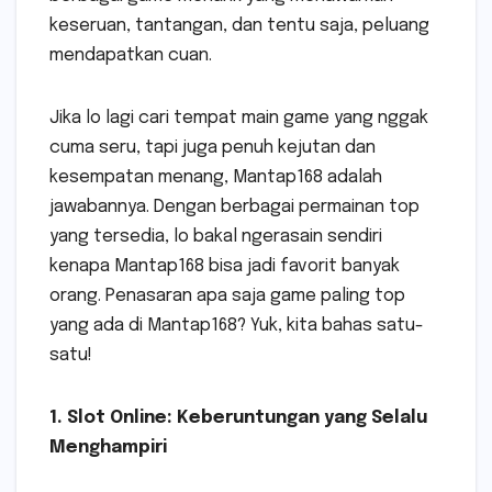
keseruan, tantangan, dan tentu saja, peluang
mendapatkan cuan.
Jika lo lagi cari tempat main game yang nggak
cuma seru, tapi juga penuh kejutan dan
kesempatan menang, Mantap168 adalah
jawabannya. Dengan berbagai permainan top
yang tersedia, lo bakal ngerasain sendiri
kenapa Mantap168 bisa jadi favorit banyak
orang. Penasaran apa saja game paling top
yang ada di Mantap168? Yuk, kita bahas satu-
satu!
1. Slot Online: Keberuntungan yang Selalu
Menghampiri