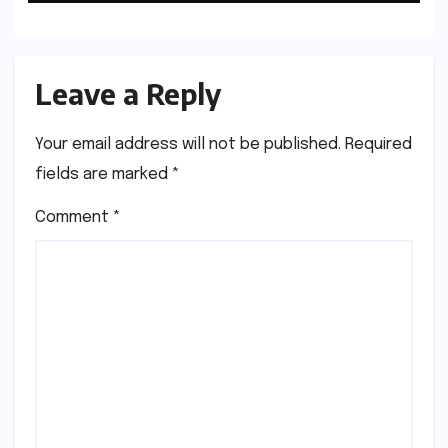
Leave a Reply
Your email address will not be published.
Required
fields are marked
*
Comment
*