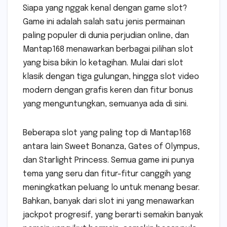
Siapa yang nggak kenal dengan game slot?
Game ini adalah salah satu jenis permainan
paling populer di dunia perjudian online, dan
Mantap168 menawarkan berbagai pilihan slot
yang bisa bikin lo ketagihan. Mulai dari slot
klasik dengan tiga gulungan, hingga slot video
modern dengan grafis keren dan fitur bonus
yang menguntungkan, semuanya ada di sini.
Beberapa slot yang paling top di Mantap168
antara lain Sweet Bonanza, Gates of Olympus,
dan Starlight Princess. Semua game ini punya
tema yang seru dan fitur-fitur canggih yang
meningkatkan peluang lo untuk menang besar.
Bahkan, banyak dari slot ini yang menawarkan
jackpot progresif, yang berarti semakin banyak