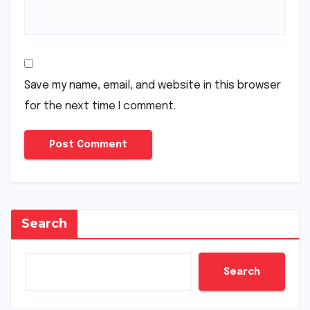
Save my name, email, and website in this browser
for the next time I comment.
Search
Search