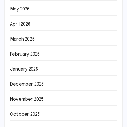
May 2026
April 2026
March 2026
February 2026
January 2026
December 2025
November 2025
October 2025