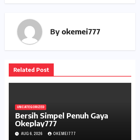
By
okemei777
Related Post
UNCATEGORIZED
Bersih Simpel Penuh Gaya
Okeplay777
AUG 6, 2026
OKEMEI777