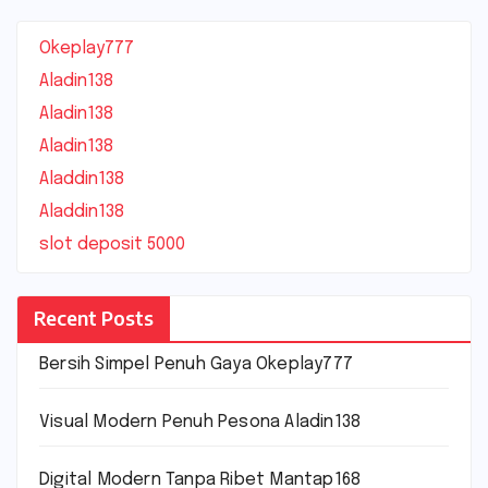
Okeplay777
Aladin138
Aladin138
Aladin138
Aladdin138
Aladdin138
slot deposit 5000
Recent Posts
Bersih Simpel Penuh Gaya Okeplay777
Visual Modern Penuh Pesona Aladin138
Digital Modern Tanpa Ribet Mantap168