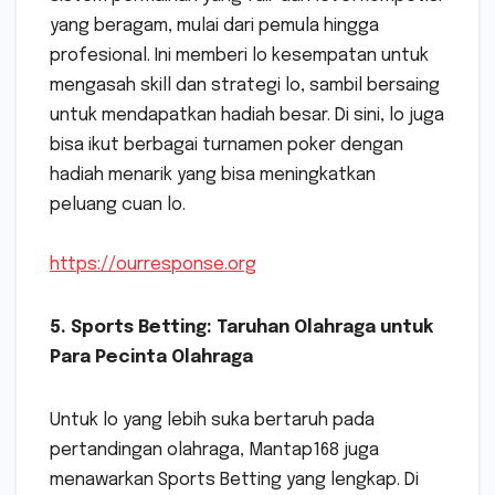
yang beragam, mulai dari pemula hingga
profesional. Ini memberi lo kesempatan untuk
mengasah skill dan strategi lo, sambil bersaing
untuk mendapatkan hadiah besar. Di sini, lo juga
bisa ikut berbagai turnamen poker dengan
hadiah menarik yang bisa meningkatkan
peluang cuan lo.
https://ourresponse.org
5. Sports Betting: Taruhan Olahraga untuk
Para Pecinta Olahraga
Untuk lo yang lebih suka bertaruh pada
pertandingan olahraga, Mantap168 juga
menawarkan Sports Betting yang lengkap. Di