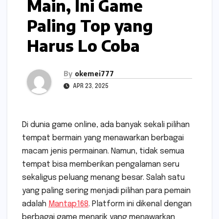
Main, Ini Game
Paling Top yang
Harus Lo Coba
By
okemei777
APR 23, 2025
Di dunia game online, ada banyak sekali pilihan
tempat bermain yang menawarkan berbagai
macam jenis permainan. Namun, tidak semua
tempat bisa memberikan pengalaman seru
sekaligus peluang menang besar. Salah satu
yang paling sering menjadi pilihan para pemain
adalah
Mantap168
. Platform ini dikenal dengan
berbagai game menarik yang menawarkan