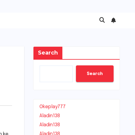
Search
Search
Okeplay777
Aladin138
Aladin138
Aladin138
h ke