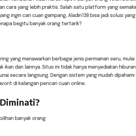
 cara yang lebih praktis. Salah satu platform yang semaki
yang ingin cari cuan gampang, Aladin138 bisa jadi solusi yang
kenapa begitu banyak orang tertarik?
ring yang menawarkan berbagai jenis permainan seru, mulai 
k ikan dan lainnya. Situs ini tidak hanya menyediakan hiburan
unai secara langsung. Dengan sistem yang mudah dipahami
vorit di kalangan pencari cuan online.
Diminati?
ilihan banyak orang: