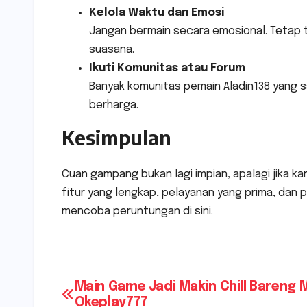
Kelola Waktu dan Emosi
Jangan bermain secara emosional. Tetap 
suasana.
Ikuti Komunitas atau Forum
Banyak komunitas pemain Aladin138 yang sal
berharga.
Kesimpulan
Cuan gampang bukan lagi impian, apalagi jika 
fitur yang lengkap, pelayanan yang prima, dan 
mencoba peruntungan di sini.
Post
Main Game Jadi Makin Chill Bareng M
Okeplay777