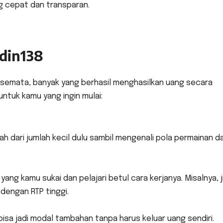
ng cepat dan transparan.
din138
 semata, banyak yang berhasil menghasilkan uang secara
untuk kamu yang ingin mulai:
ah dari jumlah kecil dulu sambil mengenali pola permainan d
ang kamu sukai dan pelajari betul cara kerjanya. Misalnya, j
t dengan RTP tinggi.
bisa jadi modal tambahan tanpa harus keluar uang sendiri.