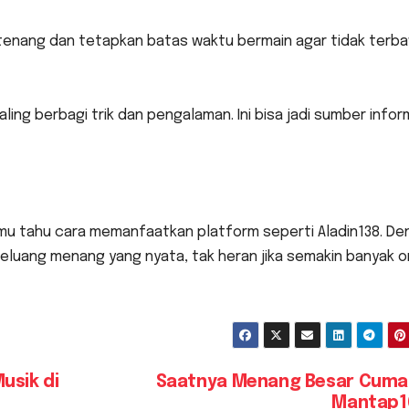
tenang dan tetapkan batas waktu bermain agar tidak terb
ing berbagi trik dan pengalaman. Ini bisa jadi sumber infor
kamu tahu cara memanfaatkan platform seperti Aladin138. D
peluang menang yang nyata, tak heran jika semakin banyak 
usik di
Saatnya Menang Besar Cuma 
Mantap1