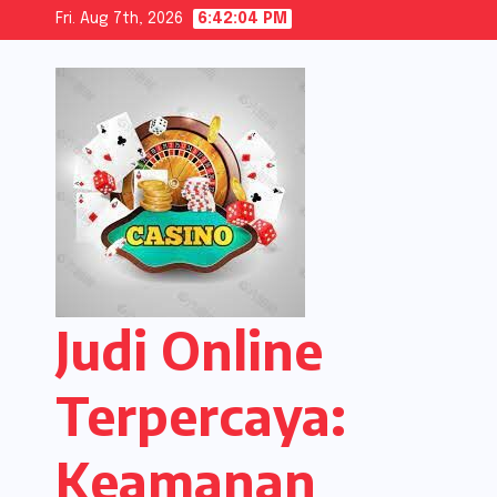
Skip
Fri. Aug 7th, 2026
6:42:05 PM
to
content
Judi Online
Terpercaya:
Keamanan