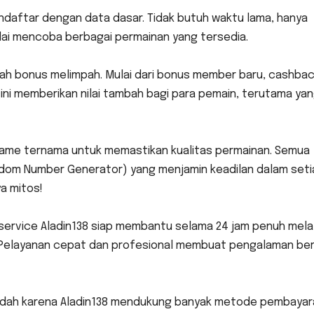
ndaftar dengan data dasar. Tidak butuh waktu lama, hanya
lai mencoba berbagai permainan yang tersedia.
alah bonus melimpah. Mulai dari bonus member baru, cashbac
ini memberikan nilai tambah bagi para pemain, terutama ya
game ternama untuk memastikan kualitas permainan. Semua
om Number Generator) yang menjamin keadilan dalam seti
a mitos!
service Aladin138 siap membantu selama 24 jam penuh melal
a. Pelayanan cepat dan profesional membuat pengalaman be
mudah karena Aladin138 mendukung banyak metode pembayar