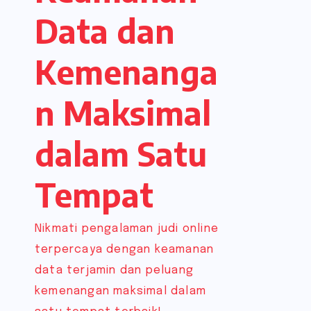
Data dan
Kemenanga
n Maksimal
dalam Satu
Tempat
Nikmati pengalaman judi online
terpercaya dengan keamanan
data terjamin dan peluang
kemenangan maksimal dalam