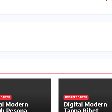
ORIZED
UNCATEGORIZED
al Modern
Digital Modern
h Pesona
Tanpa Ribet