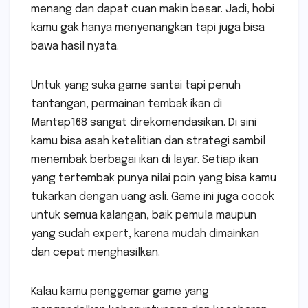
menang dan dapat cuan makin besar. Jadi, hobi
kamu gak hanya menyenangkan tapi juga bisa
bawa hasil nyata.
Untuk yang suka game santai tapi penuh
tantangan, permainan tembak ikan di
Mantap168 sangat direkomendasikan. Di sini
kamu bisa asah ketelitian dan strategi sambil
menembak berbagai ikan di layar. Setiap ikan
yang tertembak punya nilai poin yang bisa kamu
tukarkan dengan uang asli. Game ini juga cocok
untuk semua kalangan, baik pemula maupun
yang sudah expert, karena mudah dimainkan
dan cepat menghasilkan.
Kalau kamu penggemar game yang