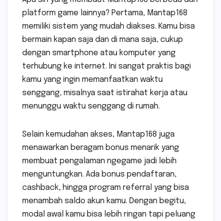
platform game lainnya? Pertama, Mantap168
memiliki sistem yang mudah diakses. Kamu bisa
bermain kapan saja dan di mana saja, cukup
dengan smartphone atau komputer yang
terhubung ke internet. Ini sangat praktis bagi
kamu yang ingin memanfaatkan waktu
senggang, misalnya saat istirahat kerja atau
menunggu waktu senggang di rumah.
Selain kemudahan akses, Mantap168 juga
menawarkan beragam bonus menarik yang
membuat pengalaman ngegame jadi lebih
menguntungkan. Ada bonus pendaftaran,
cashback, hingga program referral yang bisa
menambah saldo akun kamu. Dengan begitu,
modal awal kamu bisa lebih ringan tapi peluang