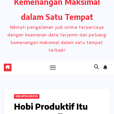
Kemenangan Maksimal
dalam Satu Tempat
Nikmati pengalaman judi online terpercaya
dengan keamanan data terjamin dan peluang
kemenangan maksimal dalam satu tempat
terbaik!
UNCATEGORIZED
Hobi Produktif Itu