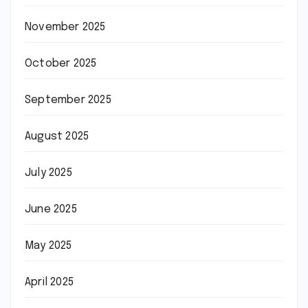
November 2025
October 2025
September 2025
August 2025
July 2025
June 2025
May 2025
April 2025