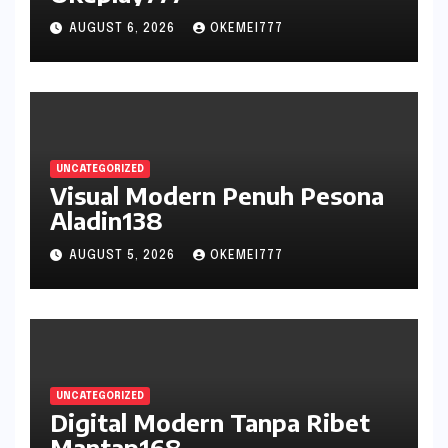
AUGUST 6, 2026
OKEMEI777
UNCATEGORIZED
Visual Modern Penuh Pesona
Aladin138
AUGUST 5, 2026
OKEMEI777
UNCATEGORIZED
Digital Modern Tanpa Ribet
Mantap168