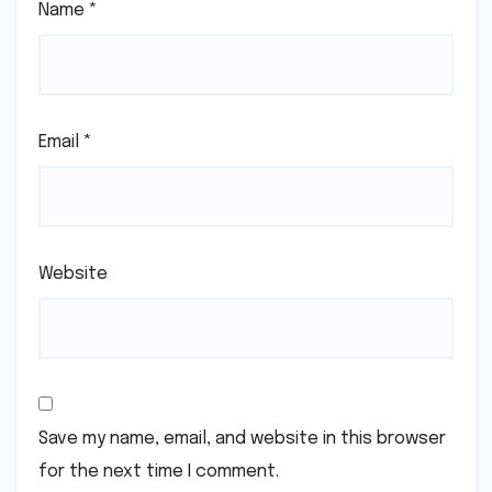
Name
*
Email
*
Website
Save my name, email, and website in this browser
for the next time I comment.