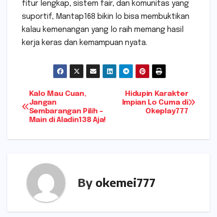
fitur lengkap, sistem fair, dan komunitas yang
suportif, Mantap168 bikin lo bisa membuktikan
kalau kemenangan yang lo raih memang hasil
kerja keras dan kemampuan nyata.
Post
Kalo Mau Cuan,
Hidupin Karakter
Jangan
Impian Lo Cuma di
Sembarangan Pilih –
Okeplay777
navigation
Main di Aladin138 Aja!
By
okemei777