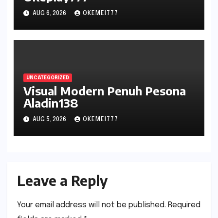
AUG 6, 2026
OKEMEI777
UNCATEGORIZED
Visual Modern Penuh Pesona
Aladin138
AUG 5, 2026
OKEMEI777
Leave a Reply
Your email address will not be published.
Required