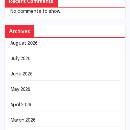
Recent Comments
No comments to show.
Archives
August 2026
July 2026
June 2026
May 2026
April 2026
March 2026