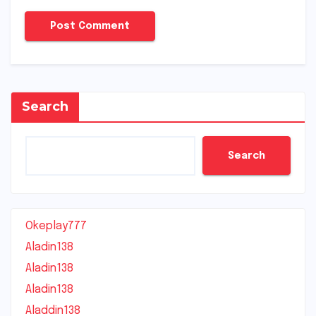
Search
Search
Okeplay777
Aladin138
Aladin138
Aladin138
Aladdin138