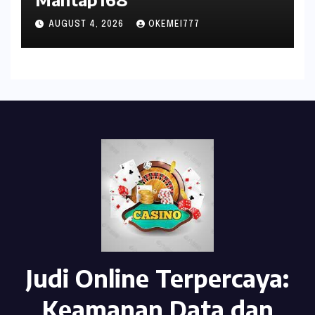
AUGUST 4, 2026
OKEMEI777
Judi Online Terpercaya:
Keamanan Data dan