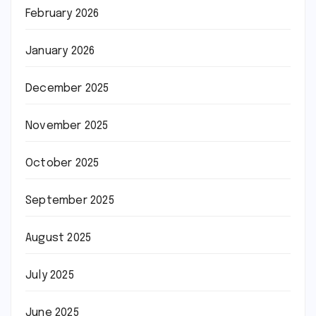
February 2026
January 2026
December 2025
November 2025
October 2025
September 2025
August 2025
July 2025
June 2025