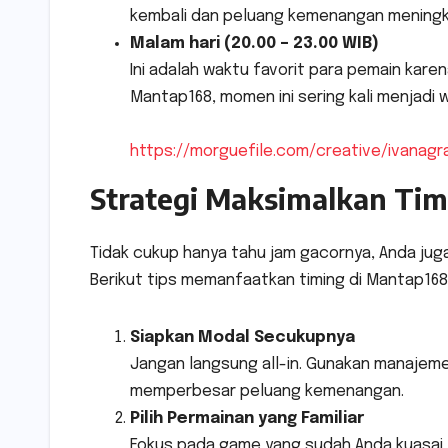
kembali dan peluang kemenangan meningk
Malam hari (20.00 – 23.00 WIB)
Ini adalah waktu favorit para pemain karen
Mantap168, momen ini sering kali menjadi 
https://morguefile.com/creative/ivanagr
Strategi Maksimalkan Tim
Tidak cukup hanya tahu jam gacornya, Anda jug
Berikut tips memanfaatkan timing di Mantap168
Siapkan Modal Secukupnya
Jangan langsung all-in. Gunakan manajeme
memperbesar peluang kemenangan.
Pilih Permainan yang Familiar
Fokus pada game yang sudah Anda kuasai