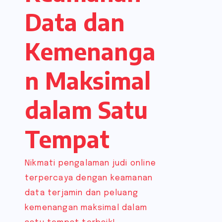
Data dan
Kemenanga
n Maksimal
dalam Satu
Tempat
Nikmati pengalaman judi online
terpercaya dengan keamanan
data terjamin dan peluang
kemenangan maksimal dalam