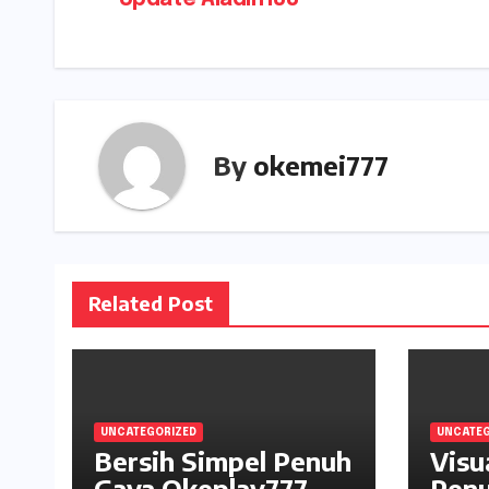
navigation
By
okemei777
Related Post
UNCATEGORIZED
UNCATEG
Bersih Simpel Penuh
Visu
Gaya Okeplay777
Penu