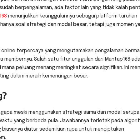
udah berpengalaman, ada faktor lain yang tidak kalah pent
168
menunjukkan keunggulannya sebagai platform taruhan
anya soal strategi dan modal besar, tetapi juga momen y
udi online terpercaya yang mengutamakan pengalaman berma
a membernya. Salah satu fitur unggulan dari Mantap168 ada
i mana peluang menang meningkat secara signifikan. Ini men
ting dalam meraih kemenangan besar.
g?
ngapa meski menggunakan strategi sama dan modal serupa
 waktu yang berbeda pula. Jawabannya terletak pada algori
 biasanya diatur sedemikian rupa untuk menciptakan
em.