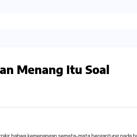
an Menang Itu Soal
berpikir bahwa kemenangan semata-mata bergantung pada h