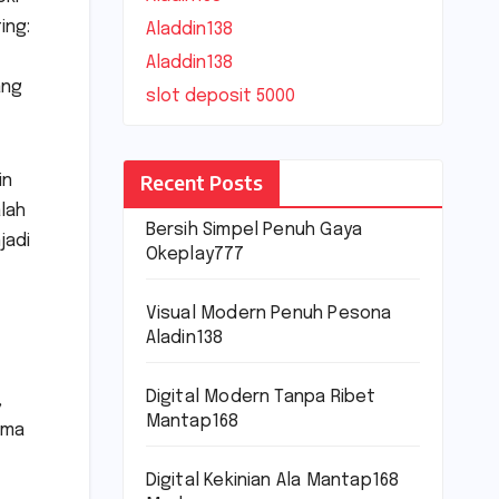
ing:
Aladdin138
Aladdin138
ang
slot deposit 5000
Recent Posts
in
lah
Bersih Simpel Penuh Gaya
jadi
Okeplay777
Visual Modern Penuh Pesona
Aladin138
Digital Modern Tanpa Ribet
,
Mantap168
tma
Digital Kekinian Ala Mantap168