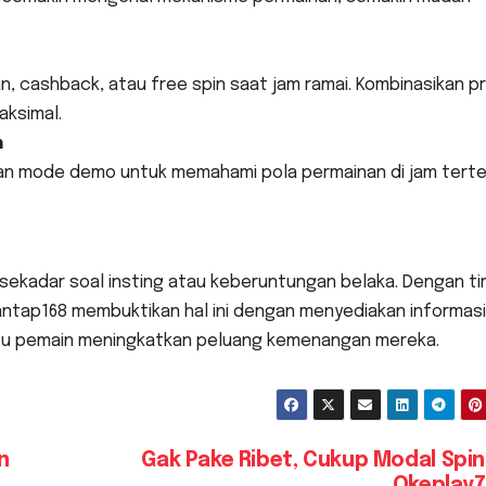
, cashback, atau free spin saat jam ramai. Kombinasikan 
aksimal.
h
an mode demo untuk memahami pola permainan di jam terte
 sekadar soal insting atau keberuntungan belaka. Dengan ti
antap168 membuktikan hal ini dengan menyediakan informasi
tu pemain meningkatkan peluang kemenangan mereka.
n
Gak Pake Ribet, Cukup Modal Spin
Okeplay7