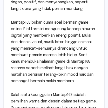
ringan, positif, dan menyenangkan, seperti
langit ceria yang tidak pernah mendung.
Mantap168 bukan cuma soal bermain game
online. Platform ini mengusung konsep hiburan
digital yang memberikan energi positif. Mulai
dari desain visual, musik latar, hingga animasi
yang memikat—semuanya dirancang untuk
membuat pemain merasa lebih hidup. Saat
kamu membuka halaman game di Mantap168,
rasanya seperti melihat langit biru dengan
matahari bersinar terang—bikin mood naik dan
semangat bermain makin membara.
Salah satu keunggulan Mantap168 adalah
pemilihan warna dan desain dalam setiap game.
Dominasi warna cerah seperti kuning, biru, hijau,