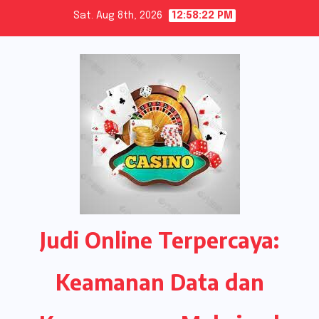
Skip
Sat. Aug 8th, 2026
12:58:22 PM
to
content
Judi Online Terpercaya:
Keamanan Data dan