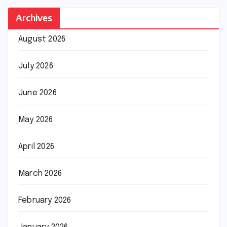
Archives
August 2026
July 2026
June 2026
May 2026
April 2026
March 2026
February 2026