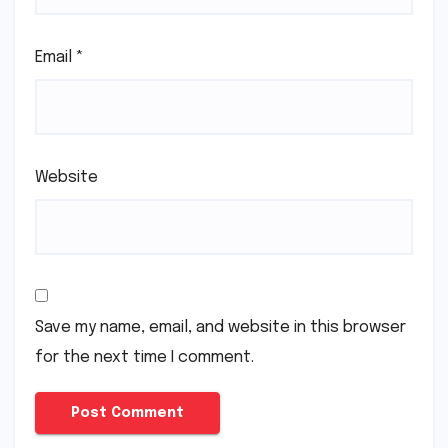
Email
*
Website
Save my name, email, and website in this browser
for the next time I comment.