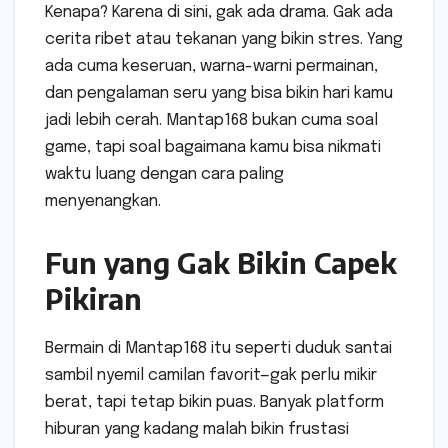
Kenapa? Karena di sini, gak ada drama. Gak ada
cerita ribet atau tekanan yang bikin stres. Yang
ada cuma keseruan, warna-warni permainan,
dan pengalaman seru yang bisa bikin hari kamu
jadi lebih cerah. Mantap168 bukan cuma soal
game, tapi soal bagaimana kamu bisa nikmati
waktu luang dengan cara paling
menyenangkan.
Fun yang Gak Bikin Capek
Pikiran
Bermain di Mantap168 itu seperti duduk santai
sambil nyemil camilan favorit—gak perlu mikir
berat, tapi tetap bikin puas. Banyak platform
hiburan yang kadang malah bikin frustasi