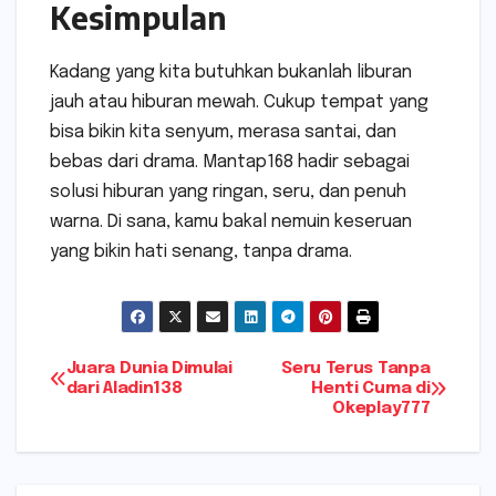
Kesimpulan
Kadang yang kita butuhkan bukanlah liburan
jauh atau hiburan mewah. Cukup tempat yang
bisa bikin kita senyum, merasa santai, dan
bebas dari drama. Mantap168 hadir sebagai
solusi hiburan yang ringan, seru, dan penuh
warna. Di sana, kamu bakal nemuin keseruan
yang bikin hati senang, tanpa drama.
Post
Juara Dunia Dimulai
Seru Terus Tanpa
dari Aladin138
Henti Cuma di
Okeplay777
navigation