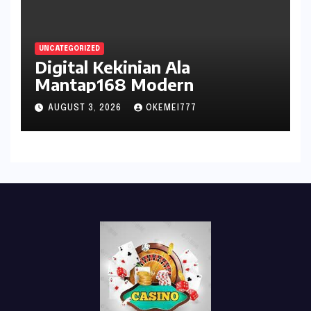
UNCATEGORIZED
Digital Kekinian Ala
Mantap168 Modern
AUGUST 3, 2026
OKEMEI777