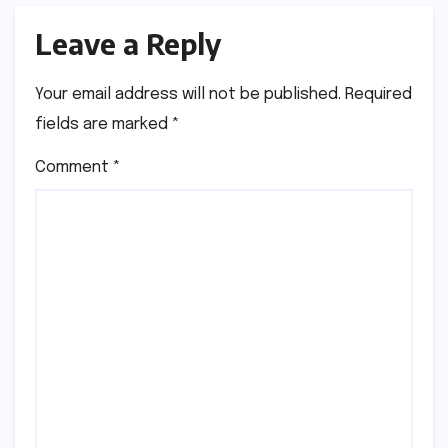
Leave a Reply
Your email address will not be published.
Required
fields are marked
*
Comment
*