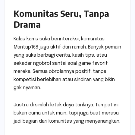
Komunitas Seru, Tanpa
Drama
Kalau kamu suka berinteraksi, komunitas
Mantap168 juga aktif dan ramah. Banyak pemain
yang suka berbagi cerita, kasih tips, atau
sekadar ngobrol santai soal game favorit
mereka. Semua obrolannya positif, tanpa
kompetisi berlebihan atau sindiran yang bikin
gak nyaman.
Justru di sinilah letak daya tariknya. Tempat ini
bukan cuma untuk main, tapi juga buat merasa
jadi bagian dari komunitas yang menyenangkan.