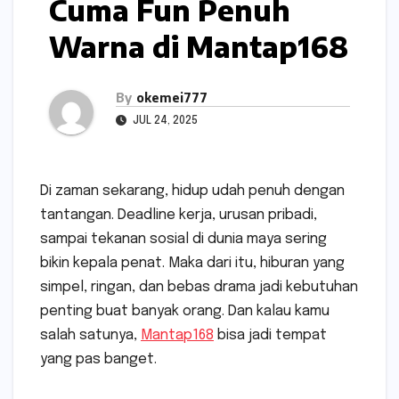
Cuma Fun Penuh
Warna di Mantap168
By
okemei777
JUL 24, 2025
Di zaman sekarang, hidup udah penuh dengan
tantangan. Deadline kerja, urusan pribadi,
sampai tekanan sosial di dunia maya sering
bikin kepala penat. Maka dari itu, hiburan yang
simpel, ringan, dan bebas drama jadi kebutuhan
penting buat banyak orang. Dan kalau kamu
salah satunya,
Mantap168
bisa jadi tempat
yang pas banget.