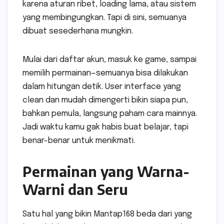
karena aturan ribet, loading lama, atau sistem
yang membingungkan. Tapi di sini, semuanya
dibuat sesederhana mungkin.
Mulai dari daftar akun, masuk ke game, sampai
memilih permainan—semuanya bisa dilakukan
dalam hitungan detik. User interface yang
clean dan mudah dimengerti bikin siapa pun,
bahkan pemula, langsung paham cara mainnya.
Jadi waktu kamu gak habis buat belajar, tapi
benar-benar untuk menikmati.
Permainan yang Warna-
Warni dan Seru
Satu hal yang bikin Mantap168 beda dari yang