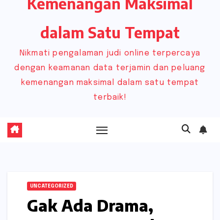
Kemenangan Maksimal
dalam Satu Tempat
Nikmati pengalaman judi online terpercaya
dengan keamanan data terjamin dan peluang
kemenangan maksimal dalam satu tempat
terbaik!
UNCATEGORIZED
Gak Ada Drama,