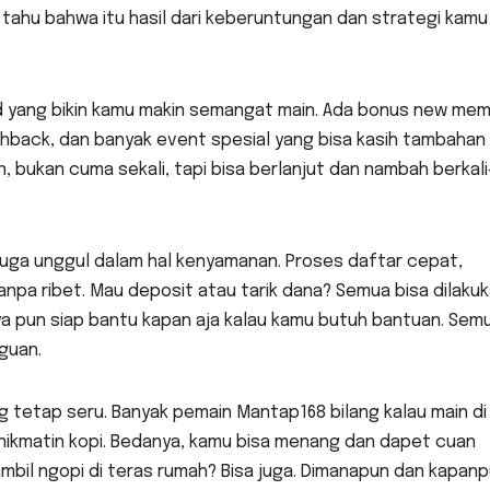
 tahu bahwa itu hasil dari keberuntungan dan strategi kamu
ward yang bikin kamu makin semangat main. Ada bonus new me
hback, dan banyak event spesial yang bisa kasih tambahan
 bukan cuma sekali, tapi bisa berlanjut dan nambah berkali-
uga unggul dalam hal kenyamanan. Proses daftar cepat,
npa ribet. Mau deposit atau tarik dana? Semua bisa dilaku
ya pun siap bantu kapan aja kalau kamu butuh bantuan. Sem
guan.
g tetap seru. Banyak pemain Mantap168 bilang kalau main di 
nikmatin kopi. Bedanya, kamu bisa menang dan dapet cuan
mbil ngopi di teras rumah? Bisa juga. Dimanapun dan kapanp