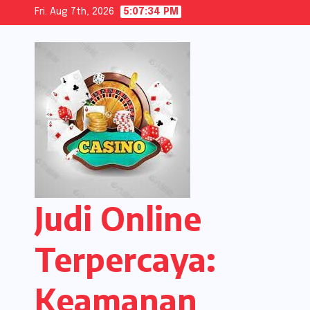
Skip
Fri. Aug 7th, 2026
5:07:35 PM
to
content
Judi Online
Terpercaya:
Keamanan