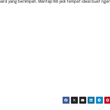
ward yang berlimpah, Mantap168 jadi tempat ideal buat nge