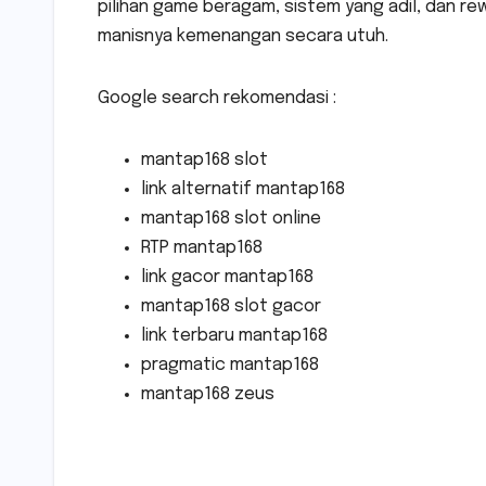
pilihan game beragam, sistem yang adil, dan re
manisnya kemenangan secara utuh.
Google search rekomendasi :
mantap168 slot
link alternatif mantap168
mantap168 slot online
RTP mantap168
link gacor mantap168
mantap168 slot gacor
link terbaru mantap168
pragmatic mantap168
mantap168 zeus