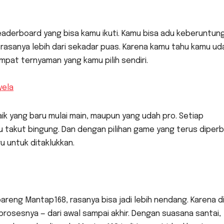
aderboard yang bisa kamu ikuti. Kamu bisa adu keberuntun
, rasanya lebih dari sekadar puas. Karena kamu tahu kamu ud
empat ternyaman yang kamu pilih sendiri.
yela
k yang baru mulai main, maupun yang udah pro. Setiap
u takut bingung. Dan dengan pilihan game yang terus diperb
 untuk ditaklukkan.
reng Mantap168, rasanya bisa jadi lebih nendang. Karena di 
rosesnya — dari awal sampai akhir. Dengan suasana santai,