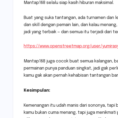
Mantap168 selalu siap kasih hiburan maksimal.
Buat yang suka tantangan, ada turnamen dan le
dan skill dengan pemain lain, dan kalau menang
jadi yang terbaik — dan semua itu terjadi dari t
https://www.openstreetmap.org/user/yumiras
Mantap168 juga cocok buat semua kalangan, bai
permainan punya panduan singkat, jadi gak perl
kamu gak akan pernah kehabisan tantangan baru
Kesimpulan:
Kemenangan itu udah manis dari sononya, tapi ba
kamu bukan cuma menang, tapi juga menikmati p