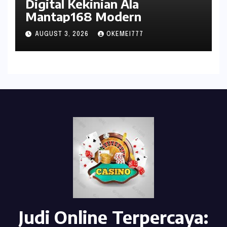
Digital Kekinian Ala
Mantap168 Modern
AUGUST 3, 2026
OKEMEI777
Judi Online Terpercaya: