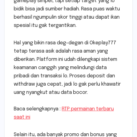
gameplay simpel, tapi setiap target yang lo
bidik bisa jadi sumber hadiah. Rasa puas waktu
berhasil ngumpulin skor tinggi atau dapat ikan
spesial itu gak tergantikan.
Hal yang bikin rasa deg-degan di Okeplay777
tetap terasa asik adalah rasa aman yang
diberikan. Platform ini udah dilengkapi sistem
keamanan canggih yang melindungi data
pribadi dan transaksi lo. Proses deposit dan
withdraw juga cepat, jadi lo gak perlu khawatir
uang nyangkut atau data bocor.
Baca selengkapnya :
RTP permainan terbaru
saat ini
Selain itu, ada banyak promo dan bonus yang