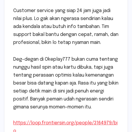
Customer service yang siap 24 jam juga jadi
nilai plus. Lo gak akan ngerasa sendirian kalau
ada kendala atau butuh info tambahan. Tim
support bakal bantu dengan cepat, ramah, dan
profesional, bikin lo tetap nyaman main.
Deg-degan di Okeplay777 bukan cuma tentang
nunggu hasil spin atau kartu dibuka, tapi juga
tentang perasaan optimis kalau kemenangan
besar bisa datang kapan aja. Rasa itu yang bikin
setiap detik main di sini jadi penuh energi
positif. Banyak pemain udah ngerasain sendiri
gimana serunya momen-momen itu.
https://loop.frontiersin.org/people/3164979/bi
o