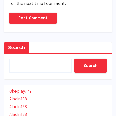
for the next time I comment.
Search
Search
Okeplay777
Aladin138
Aladin138
Aladin138