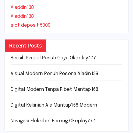
Aladdin138
Aladdin138
slot deposit 5000
Recent Posts
Bersih Simpel Penuh Gaya Okeplay777
Visual Modern Penuh Pesona Aladin138
Digital Modern Tanpa Ribet Mantap168
Digital Kekinian Ala Mantap168 Modern
Navigasi Fleksibel Bareng Okeplay777