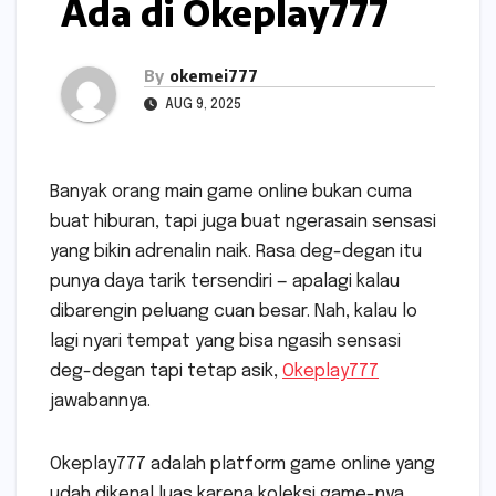
Ada di Okeplay777
By
okemei777
AUG 9, 2025
Banyak orang main game online bukan cuma
buat hiburan, tapi juga buat ngerasain sensasi
yang bikin adrenalin naik. Rasa deg-degan itu
punya daya tarik tersendiri — apalagi kalau
dibarengin peluang cuan besar. Nah, kalau lo
lagi nyari tempat yang bisa ngasih sensasi
deg-degan tapi tetap asik,
Okeplay777
jawabannya.
Okeplay777 adalah platform game online yang
udah dikenal luas karena koleksi game-nya