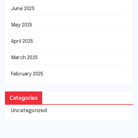
June 2025
May 2025
April 2025
March 2025
February 2025
Categories
Uncategorized