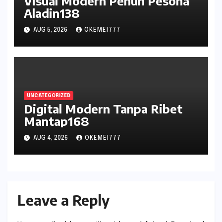
Visual Modern Penuh Pesona
Aladin138
AUG 5, 2026
OKEMEI777
UNCATEGORIZED
Digital Modern Tanpa Ribet
Mantap168
AUG 4, 2026
OKEMEI777
Leave a Reply