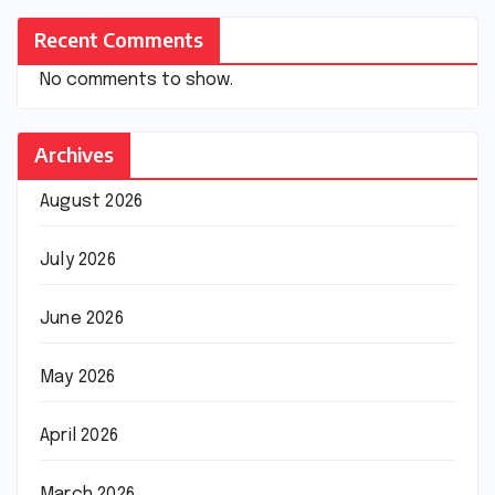
Recent Comments
No comments to show.
Archives
August 2026
July 2026
June 2026
May 2026
April 2026
March 2026