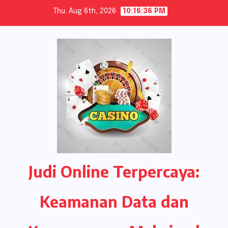
Skip
Thu. Aug 6th, 2026
10:16:36 PM
to
content
Judi Online Terpercaya:
Keamanan Data dan