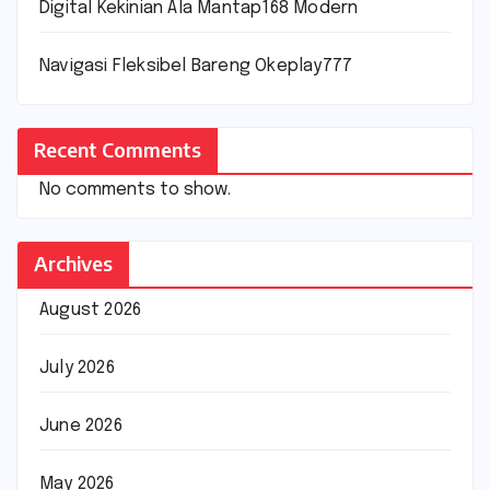
Digital Kekinian Ala Mantap168 Modern
Navigasi Fleksibel Bareng Okeplay777
Recent Comments
No comments to show.
Archives
August 2026
July 2026
June 2026
May 2026