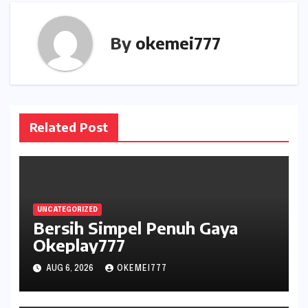
By
okemei777
Related Post
UNCATEGORIZED
Bersih Simpel Penuh Gaya
Okeplay777
AUG 6, 2026
OKEMEI777