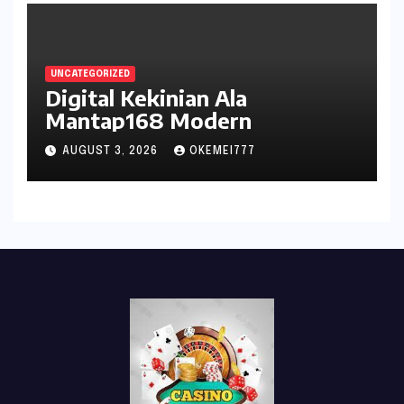
UNCATEGORIZED
Digital Kekinian Ala
Mantap168 Modern
AUGUST 3, 2026
OKEMEI777