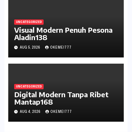
UNCATEGORIZED
Visual Modern Penuh Pesona
Aladin138
AUG 5, 2026
OKEMEI777
UNCATEGORIZED
Digital Modern Tanpa Ribet
Mantap168
AUG 4, 2026
OKEMEI777