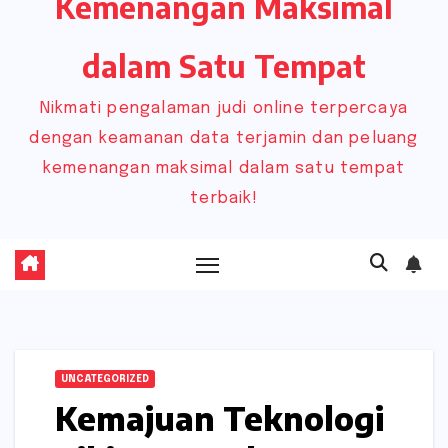
Kemenangan Maksimal
dalam Satu Tempat
Nikmati pengalaman judi online terpercaya
dengan keamanan data terjamin dan peluang
kemenangan maksimal dalam satu tempat
terbaik!
UNCATEGORIZED
Kemajuan Teknologi