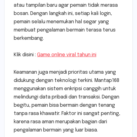
atau tampilan baru agar pemain tidak merasa
bosan. Dengan langkah ini, setiap kali login,
pemain selalu menemukan hal segar yang
membuat pengalaman bermain terasa terus
berkembang.
Klik disini :
Game online viral tahun ini
Keamanan juga menjadi prioritas utama yang
didukung dengan teknologi terkini. Mantap168
menggunakan sistem enkripsi canggih untuk
melindungi data pribadi dan transaksi. Dengan
begitu, pemain bisa bermain dengan tenang
tanpa rasa khawatir. Faktor ini sangat penting,
karena rasa aman merupakan bagian dari
pengalaman bermain yang luar biasa.