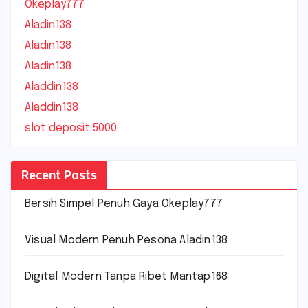
Okeplay777
Aladin138
Aladin138
Aladin138
Aladdin138
Aladdin138
slot deposit 5000
Recent Posts
Bersih Simpel Penuh Gaya Okeplay777
Visual Modern Penuh Pesona Aladin138
Digital Modern Tanpa Ribet Mantap168