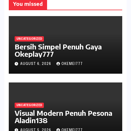
You missed
UNCATEGORIZED
Bersih Simpel Penuh Gaya
Okeplay777
AUGUST 6, 2026
OKEMEI777
UNCATEGORIZED
Visual Modern Penuh Pesona
Aladin138
AUGUST 5, 2026
OKEMEI777