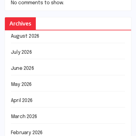
No comments to show.
Archives
August 2026
July 2026
June 2026
May 2026
April 2026
March 2026
February 2026