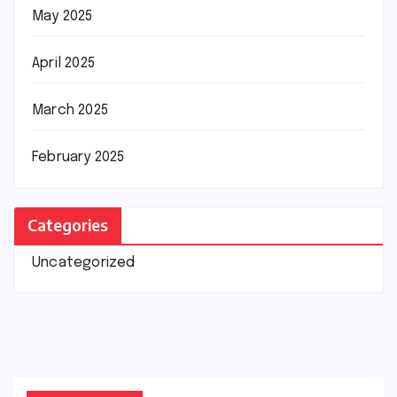
May 2025
April 2025
March 2025
February 2025
Categories
Uncategorized