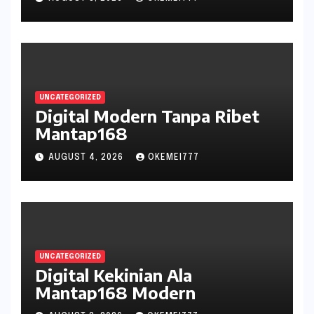
UNCATEGORIZED
Digital Modern Tanpa Ribet
Mantap168
AUGUST 4, 2026
OKEMEI777
UNCATEGORIZED
Digital Kekinian Ala
Mantap168 Modern