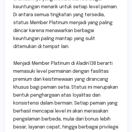
keuntungan menarik untuk setiap level pemain.
Di antara semua tingkatan yang tersedia,
status Member Platinum menjadi yang paling
diincar karena menawarkan berbagai
keuntungan paling mantap yang sulit
ditemukan di tempat lain.
Menjadi Member Platinum di Aladin138 berarti
memasuki level permainan dengan fasilitas
premium dan keistimewaan yang dirancang
khusus bagi pemain setia. Status ini merupakan
bentuk penghargaan atas loyalitas dan
konsistensi dalam bermain. Setiap pemain yang
berhasil mencapai level ini akan merasakan
pengalaman berbeda, mulai dari bonus lebih
besar, layanan cepat, hingga berbagai privilege