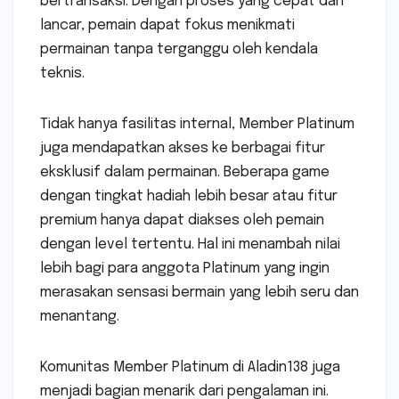
bertransaksi. Dengan proses yang cepat dan
lancar, pemain dapat fokus menikmati
permainan tanpa terganggu oleh kendala
teknis.
Tidak hanya fasilitas internal, Member Platinum
juga mendapatkan akses ke berbagai fitur
eksklusif dalam permainan. Beberapa game
dengan tingkat hadiah lebih besar atau fitur
premium hanya dapat diakses oleh pemain
dengan level tertentu. Hal ini menambah nilai
lebih bagi para anggota Platinum yang ingin
merasakan sensasi bermain yang lebih seru dan
menantang.
Komunitas Member Platinum di Aladin138 juga
menjadi bagian menarik dari pengalaman ini.