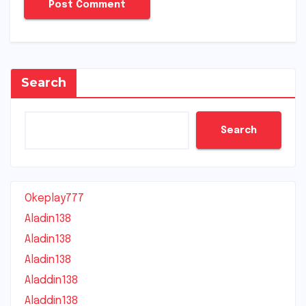
Search
Search
Okeplay777
Aladin138
Aladin138
Aladin138
Aladdin138
Aladdin138