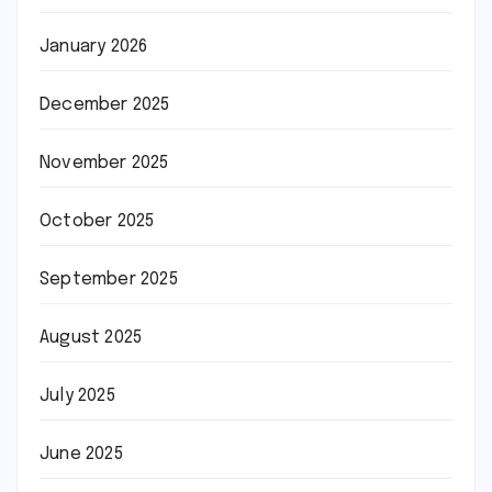
January 2026
December 2025
November 2025
October 2025
September 2025
August 2025
July 2025
June 2025