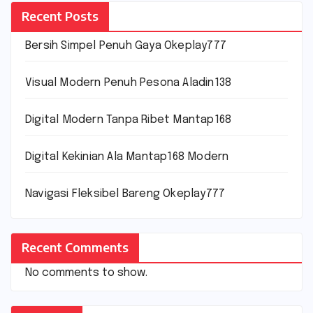
Recent Posts
Bersih Simpel Penuh Gaya Okeplay777
Visual Modern Penuh Pesona Aladin138
Digital Modern Tanpa Ribet Mantap168
Digital Kekinian Ala Mantap168 Modern
Navigasi Fleksibel Bareng Okeplay777
Recent Comments
No comments to show.