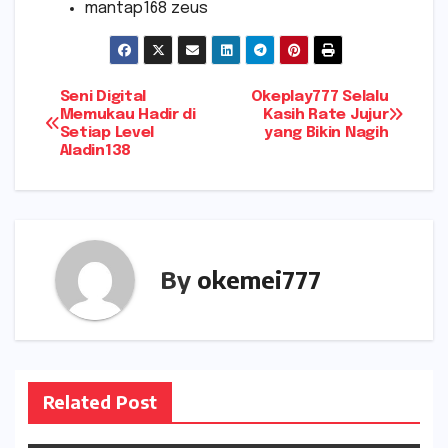
mantap168 zeus
Post
Seni Digital
Okeplay777 Selalu
Memukau Hadir di
Kasih Rate Jujur
Setiap Level
yang Bikin Nagih
navigation
Aladin138
By
okemei777
Related Post