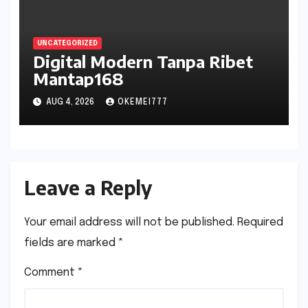
UNCATEGORIZED
Digital Modern Tanpa Ribet
Mantap168
AUG 4, 2026
OKEMEI777
Leave a Reply
Your email address will not be published.
Required
fields are marked
*
Comment
*