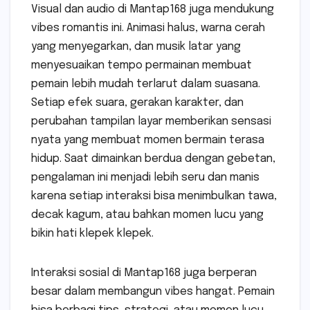
Visual dan audio di Mantap168 juga mendukung
vibes romantis ini. Animasi halus, warna cerah
yang menyegarkan, dan musik latar yang
menyesuaikan tempo permainan membuat
pemain lebih mudah terlarut dalam suasana.
Setiap efek suara, gerakan karakter, dan
perubahan tampilan layar memberikan sensasi
nyata yang membuat momen bermain terasa
hidup. Saat dimainkan berdua dengan gebetan,
pengalaman ini menjadi lebih seru dan manis
karena setiap interaksi bisa menimbulkan tawa,
decak kagum, atau bahkan momen lucu yang
bikin hati klepek klepek.
Interaksi sosial di Mantap168 juga berperan
besar dalam membangun vibes hangat. Pemain