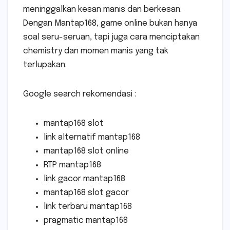
meninggalkan kesan manis dan berkesan.
Dengan Mantap168, game online bukan hanya
soal seru-seruan, tapi juga cara menciptakan
chemistry dan momen manis yang tak
terlupakan.
Google search rekomendasi :
mantap168 slot
link alternatif mantap168
mantap168 slot online
RTP mantap168
link gacor mantap168
mantap168 slot gacor
link terbaru mantap168
pragmatic mantap168