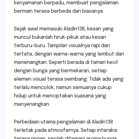
kenyamanan berpadu, membuat pengalaman
bermain terasa berbeda dari biasanya.
Sejak awal memasuki Aladin138, kesan yang
muncul bukanlah hiruk-pikuk atau kesan
terburu-buru. Tampilan visualnya rapi dan
tertata, dengan warna-warna yang lembut dan
menenangkan. Seperti berada di taman kecil
dengan bunga yang bermekaran, setiap
elemen visual terasa seimbang. Tidak ada yang
terlalu mencolok, namun semuanya cukup
hidup untuk menciptakan suasana yang
menyenangkan.
Perbedaan utama pengalaman di Aladin138
terletak pada atmosfernya. Setiap interaksi
terasa ringan, seolah ditemani aroma bunga