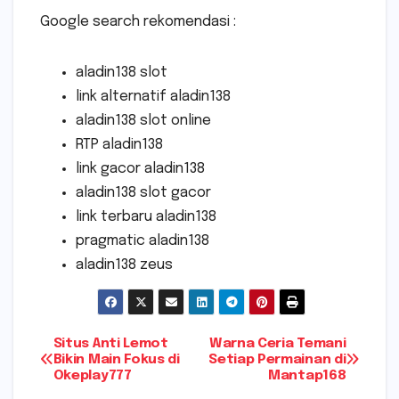
Google search rekomendasi :
aladin138 slot
link alternatif aladin138
aladin138 slot online
RTP aladin138
link gacor aladin138
aladin138 slot gacor
link terbaru aladin138
pragmatic aladin138
aladin138 zeus
Post
Situs Anti Lemot
Warna Ceria Temani
Bikin Main Fokus di
Setiap Permainan di
Okeplay777
Mantap168
navigation