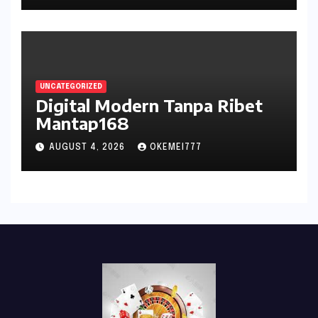
UNCATEGORIZED
Digital Modern Tanpa Ribet
Mantap168
AUGUST 4, 2026
OKEMEI777