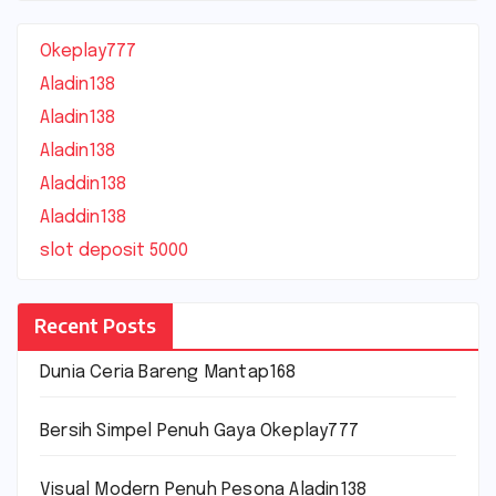
Okeplay777
Aladin138
Aladin138
Aladin138
Aladdin138
Aladdin138
slot deposit 5000
Recent Posts
Dunia Ceria Bareng Mantap168
Bersih Simpel Penuh Gaya Okeplay777
Visual Modern Penuh Pesona Aladin138