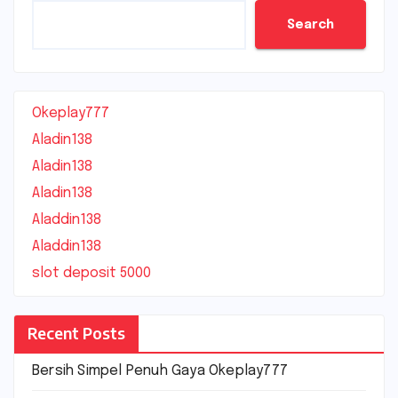
Search
Okeplay777
Aladin138
Aladin138
Aladin138
Aladdin138
Aladdin138
slot deposit 5000
Recent Posts
Bersih Simpel Penuh Gaya Okeplay777