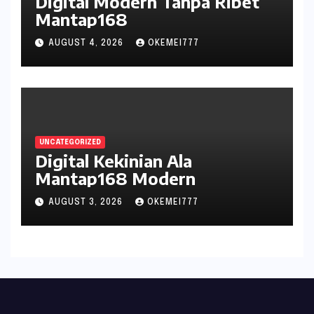
Digital Modern Tanpa Ribet
Mantap168
AUGUST 4, 2026
OKEMEI777
UNCATEGORIZED
Digital Kekinian Ala
Mantap168 Modern
AUGUST 3, 2026
OKEMEI777