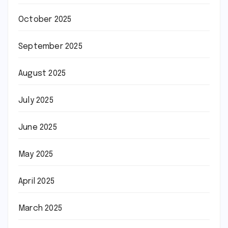
October 2025
September 2025
August 2025
July 2025
June 2025
May 2025
April 2025
March 2025