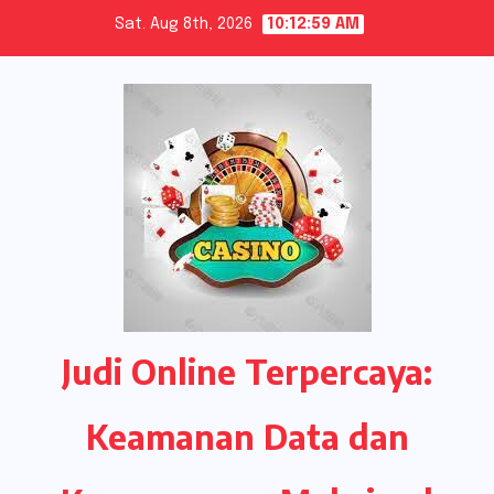
Skip
Sat. Aug 8th, 2026
10:13:00 AM
to
content
Judi Online Terpercaya:
Keamanan Data dan