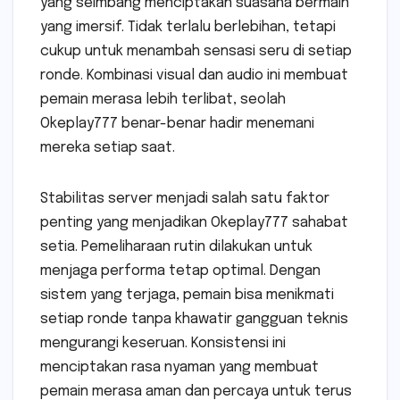
yang seimbang menciptakan suasana bermain
yang imersif. Tidak terlalu berlebihan, tetapi
cukup untuk menambah sensasi seru di setiap
ronde. Kombinasi visual dan audio ini membuat
pemain merasa lebih terlibat, seolah
Okeplay777 benar-benar hadir menemani
mereka setiap saat.
Stabilitas server menjadi salah satu faktor
penting yang menjadikan Okeplay777 sahabat
setia. Pemeliharaan rutin dilakukan untuk
menjaga performa tetap optimal. Dengan
sistem yang terjaga, pemain bisa menikmati
setiap ronde tanpa khawatir gangguan teknis
mengurangi keseruan. Konsistensi ini
menciptakan rasa nyaman yang membuat
pemain merasa aman dan percaya untuk terus