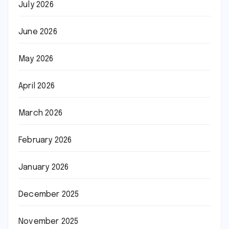
July 2026
June 2026
May 2026
April 2026
March 2026
February 2026
January 2026
December 2025
November 2025