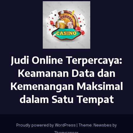
Judi Online Terpercaya:
Keamanan Data dan
Kemenangan Maksimal
dalam Satu Tempat
Proudly powered by WordPress
|
Theme:
Newsbes
by