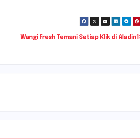
Wangi Fresh Temani Setiap Klik di Aladin