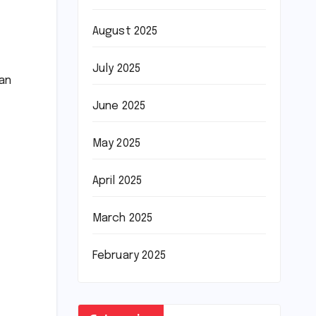
August 2025
July 2025
an
June 2025
May 2025
April 2025
March 2025
February 2025