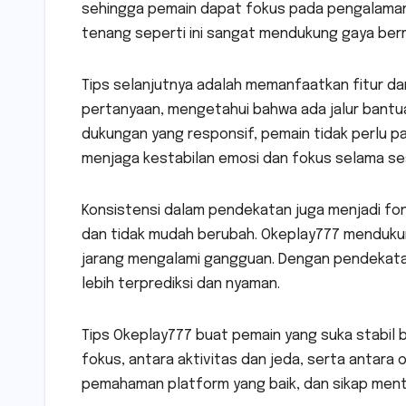
sehingga pemain dapat fokus pada pengalaman p
tenang seperti ini sangat mendukung gaya berm
Tips selanjutnya adalah memanfaatkan fitur da
pertanyaan, mengetahui bahwa ada jalur bant
dukungan yang responsif, pemain tidak perlu p
menjaga kestabilan emosi dan fokus selama se
Konsistensi dalam pendekatan juga menjadi fond
dan tidak mudah berubah. Okeplay777 mendukung
jarang mengalami gangguan. Dengan pendekata
lebih terprediksi dan nyaman.
Tips Okeplay777 buat pemain yang suka stabil
fokus, antara aktivitas dan jeda, serta antara
pemahaman platform yang baik, dan sikap menta