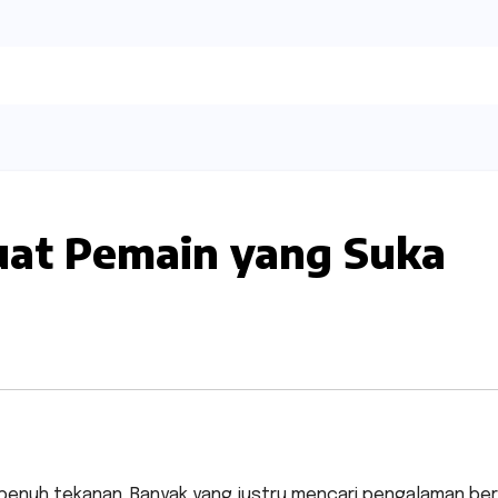
uat Pemain yang Suka
penuh tekanan. Banyak yang justru mencari pengalaman be