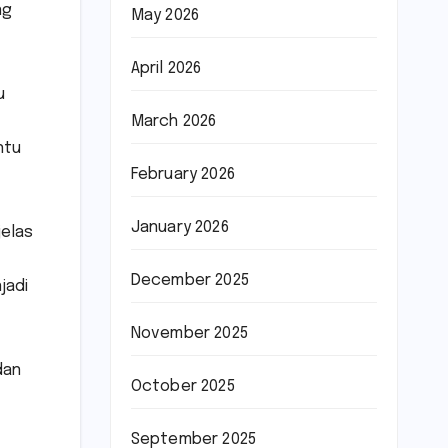
ng
May 2026
April 2026
u
March 2026
ntu
February 2026
January 2026
jelas
December 2025
jadi
November 2025
dan
October 2025
September 2025