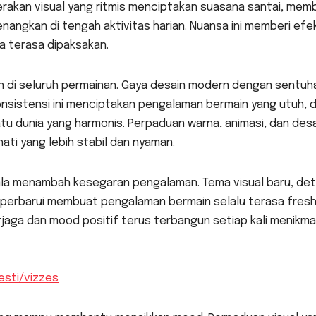
rakan visual yang ritmis menciptakan suasana santai, mem
angkan di tengah aktivitas harian. Nuansa ini memberi efe
a terasa dipaksakan.
sten di seluruh permainan. Gaya desain modern dengan sentuh
 Konsistensi ini menciptakan pengalaman bermain yang utuh, d
u dunia yang harmonis. Perpaduan warna, animasi, dan des
ti yang lebih stabil dan nyaman.
la menambah kesegaran pengalaman. Tema visual baru, deta
iperbarui membuat pengalaman bermain selalu terasa fresh
erjaga dan mood positif terus terbangun setiap kali menikma
esti/vizzes