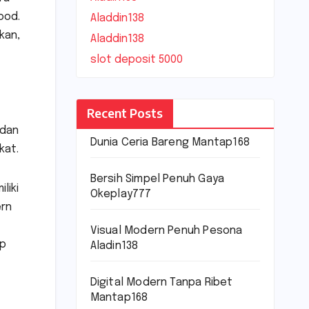
ood.
Aladdin138
kan,
Aladdin138
slot deposit 5000
Recent Posts
 dan
Dunia Ceria Bareng Mantap168
kat.
Bersih Simpel Penuh Gaya
liki
Okeplay777
ern
Visual Modern Penuh Pesona
ap
Aladin138
Digital Modern Tanpa Ribet
Mantap168