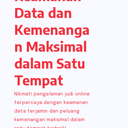
Data dan
Kemenanga
n Maksimal
dalam Satu
Tempat
Nikmati pengalaman judi online
terpercaya dengan keamanan
data terjamin dan peluang
kemenangan maksimal dalam