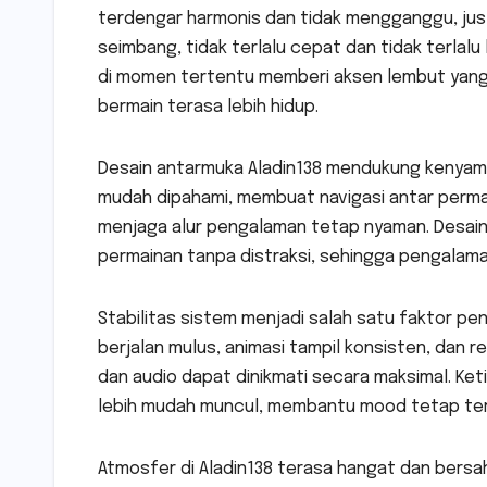
terdengar harmonis dan tidak mengganggu, just
seimbang, tidak terlalu cepat dan tidak terlalu
di momen tertentu memberi aksen lembut yan
bermain terasa lebih hidup.
Desain antarmuka Aladin138 mendukung kenyama
mudah dipahami, membuat navigasi antar permain
menjaga alur pengalaman tetap nyaman. Desai
permainan tanpa distraksi, sehingga pengalam
Stabilitas sistem menjadi salah satu faktor p
berjalan mulus, animasi tampil konsisten, dan r
dan audio dapat dinikmati secara maksimal. Ke
lebih mudah muncul, membantu mood tetap ter
Atmosfer di Aladin138 terasa hangat dan bersa