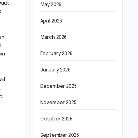
buat
May 2026
k
April 2026
March 2026
an
i
February 2026
ain
January 2026
il
December 2025
.
ti
November 2025
October 2025
September 2025