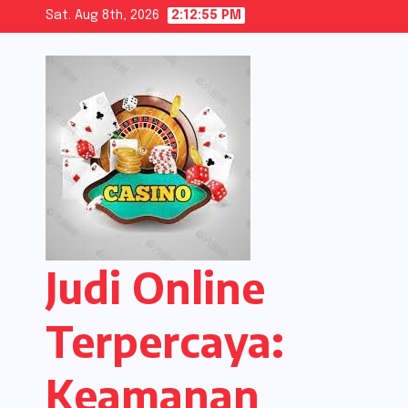
Skip
Sat. Aug 8th, 2026
2:12:56 PM
to
content
Judi Online
Terpercaya:
Keamanan