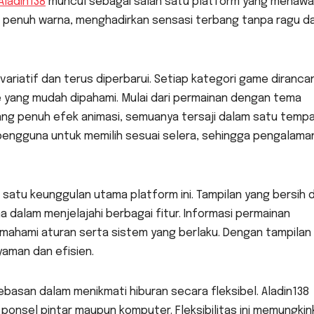
Aladin138
muncul sebagai salah satu platform yang menawa
 penuh warna, menghadirkan sensasi terbang tanpa ragu d
variatif dan terus diperbarui. Setiap kategori game diranca
 yang mudah dipahami. Mulai dari permainan dengan tema
ng penuh efek animasi, semuanya tersaji dalam satu tempa
pengguna untuk memilih sesuai selera, sehingga pengalama
 satu keunggulan utama platform ini. Tampilan yang bersih 
dalam menjelajahi berbagai fitur. Informasi permainan
mahami aturan serta sistem yang berlaku. Dengan tampilan
yaman dan efisien.
asan dalam menikmati hiburan secara fleksibel. Aladin138
 ponsel pintar maupun komputer. Fleksibilitas ini memungkin