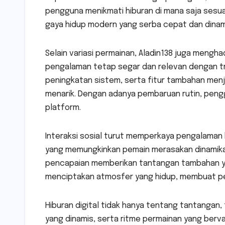
pengguna menikmati hiburan di mana saja sesua
gaya hidup modern yang serba cepat dan dinam
Selain variasi permainan, Aladin138 juga mengh
pengalaman tetap segar dan relevan dengan tr
peningkatan sistem, serta fitur tambahan menj
menarik. Dengan adanya pembaruan rutin, pen
platform.
Interaksi sosial turut memperkaya pengalaman
yang memungkinkan pemain merasakan dinamika 
pencapaian memberikan tantangan tambahan y
menciptakan atmosfer yang hidup, membuat p
Hiburan digital tidak hanya tentang tantangan, 
yang dinamis, serta ritme permainan yang berv