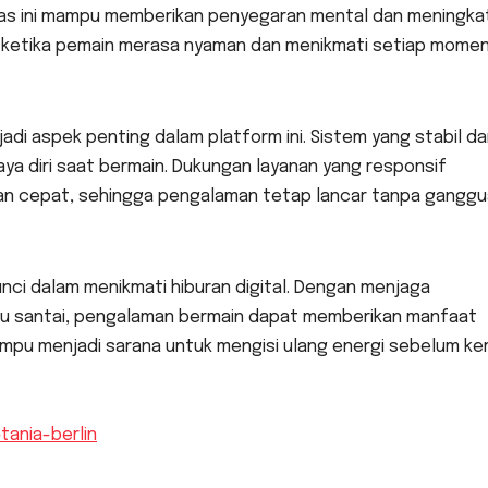
vitas ini mampu memberikan penyegaran mental dan meningka
ir ketika pemain merasa nyaman dan menikmati setiap mome
i aspek penting dalam platform ini. Sistem yang stabil d
a diri saat bermain. Dukungan layanan yang responsif
n cepat, sehingga pengalaman tetap lancar tanpa gangg
nci dalam menikmati hiburan digital. Dengan menjaga
tu santai, pengalaman bermain dapat memberikan manfaat
mampu menjadi sarana untuk mengisi ulang energi sebelum ke
tania-berlin