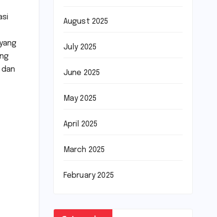
asi
August 2025
 yang
July 2025
ang
 dan
June 2025
May 2025
April 2025
March 2025
February 2025