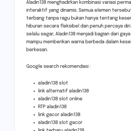
Aladin138 menghadirkan kombinasi variasi perm
interaktif yang dinamis. Semua elemen terseb
terbang tanpa ragu bukan hanya tentang kese
hiburan secara fleksibel dan penuh percaya d
selalu segar, Aladin138 menjadi bagian dari gaya
mampu memberikan warna berbeda dalam keseha
berkesan.
Google search rekomendasi :
aladin138 slot
link alternatif aladin138
aladin138 slot online
RTP aladin138
link gacor aladin138
aladin138 slot gacor
link terbaru aladin138