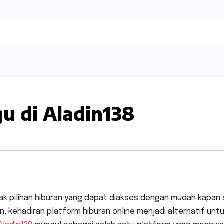
u di Aladin138
k pilihan hiburan yang dapat diakses dengan mudah kapan s
an, kehadiran platform hiburan online menjadi alternatif unt