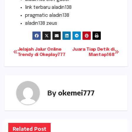
link terbaru aladin138
pragmatic aladin138
aladin138 zeus
Post
Jelajah Jalur Online
Juara Tiap Detik di
Trendy di Okeplay777
Mantap168
navigation
By
okemei777
Related Post