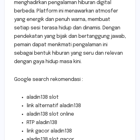
menghadirkan pengalaman hiburan digital
berbeda. Platform ini menawarkan atmosfer
yang energik dan penuh warna, membuat
setiap sesi terasa hidup dan dinamis. Dengan
pendekatan yang bijak dan bertanggung jawab,
pemain dapat menikmati pengalaman ini
sebagai bentuk hiburan yang seru dan relevan
dengan gaya hidup masa kini.
Google search rekomendasi :
aladin138 slot
link alternatif aladin138
aladin138 slot online
RTP aladin138
link gacor aladin138
aladin138 slot gacor