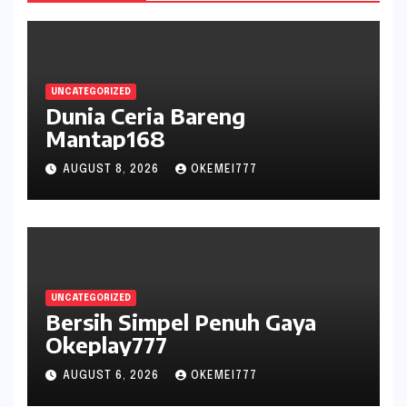
UNCATEGORIZED
Dunia Ceria Bareng
Mantap168
AUGUST 8, 2026
OKEMEI777
UNCATEGORIZED
Bersih Simpel Penuh Gaya
Okeplay777
AUGUST 6, 2026
OKEMEI777