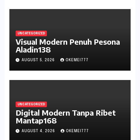
UNCATEGORIZED
Visual Modern Penuh Pesona
Aladin138
AUGUST 5, 2026
OKEMEI777
UNCATEGORIZED
Digital Modern Tanpa Ribet
Mantap168
AUGUST 4, 2026
OKEMEI777