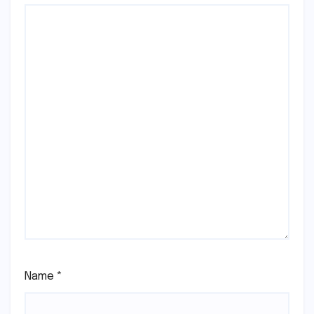
Name
*