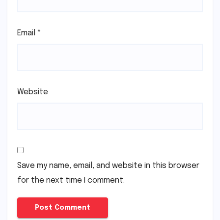
Email
*
Website
Save my name, email, and website in this browser
for the next time I comment.