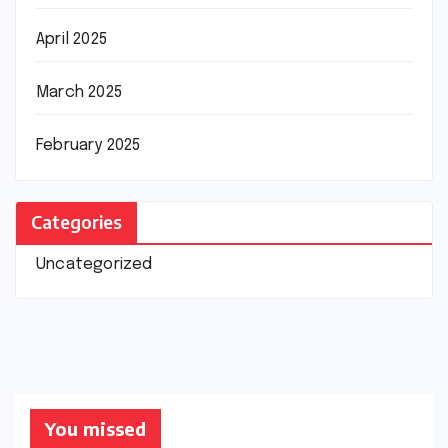
April 2025
March 2025
February 2025
Categories
Uncategorized
You missed