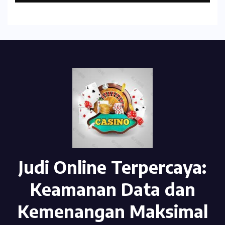
Judi Online Terpercaya:
Keamanan Data dan
Kemenangan Maksimal