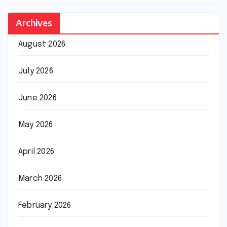
Archives
August 2026
July 2026
June 2026
May 2026
April 2026
March 2026
February 2026