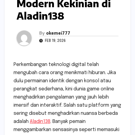
Modern Kekinian di
Aladin138
By
okemei777
FEB 19, 2026
Perkembangan teknologi digital telah
mengubah cara orang menikmati hiburan. Jika
dulu permainan identik dengan konsol atau
perangkat sederhana, kini dunia game online
menghadirkan pengalaman yang jauh lebih
imersif dan interaktif. Salah satu platform yang
sering disebut menghadirkan nuansa berbeda
adalah
Aladin138
. Banyak pemain
menggambarkan sensasinya seperti memasuki