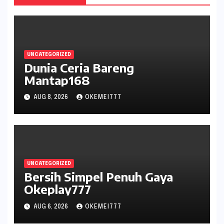
UNCATEGORIZED
Dunia Ceria Bareng
Mantap168
AUG 8, 2026
OKEMEI777
UNCATEGORIZED
Bersih Simpel Penuh Gaya
Okeplay777
AUG 6, 2026
OKEMEI777