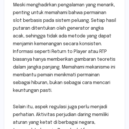
Meski menghadirkan pengalaman yang menarik,
penting untuk memahami bahwa permainan
slot berbasis pada sistem peluang. Setiap hasil
putaran ditentukan oleh generator angka
acak, sehingga tidak ada metode yang dapat
menjamin kemenangan secara konsisten.
Informasi seperti Return to Player atau RTP
biasanya hanya memberikan gambaran teoretis
dalam jangka panjang. Memahami mekanisme ini
membantu pemain menikmati permainan
sebagai hiburan, bukan sebagai cara mencari
keuntungan pasti.
Selain itu, aspek regulasi juga perlu menjadi
perhatian. Aktivitas perjudian daring memiliki
aturan yang ketat di berbagai negara,