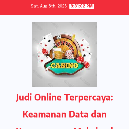
Skip
Sat. Aug 8th, 2026
9:31:02 PM
to
content
Judi Online Terpercaya:
Keamanan Data dan