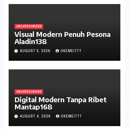
UNCATEGORIZED
Visual Modern Penuh Pesona
Aladin138
AUGUST 5, 2026
OKEMEI777
UNCATEGORIZED
Digital Modern Tanpa Ribet
Mantap168
AUGUST 4, 2026
OKEMEI777