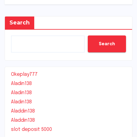
Search
Search
Okeplay777
Aladin138
Aladin138
Aladin138
Aladdin138
Aladdin138
slot deposit 5000