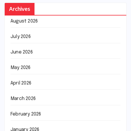
Archives
August 2026
July 2026
June 2026
May 2026
April 2026
March 2026
February 2026
January 2026