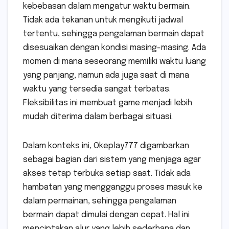
kebebasan dalam mengatur waktu bermain.
Tidak ada tekanan untuk mengikuti jadwal
tertentu, sehingga pengalaman bermain dapat
disesuaikan dengan kondisi masing-masing. Ada
momen di mana seseorang memiliki waktu luang
yang panjang, namun ada juga saat di mana
waktu yang tersedia sangat terbatas.
Fleksibilitas ini membuat game menjadi lebih
mudah diterima dalam berbagai situasi.
Dalam konteks ini, Okeplay777 digambarkan
sebagai bagian dari sistem yang menjaga agar
akses tetap terbuka setiap saat. Tidak ada
hambatan yang mengganggu proses masuk ke
dalam permainan, sehingga pengalaman
bermain dapat dimulai dengan cepat. Hal ini
menciptakan alur yang lebih sederhana dan