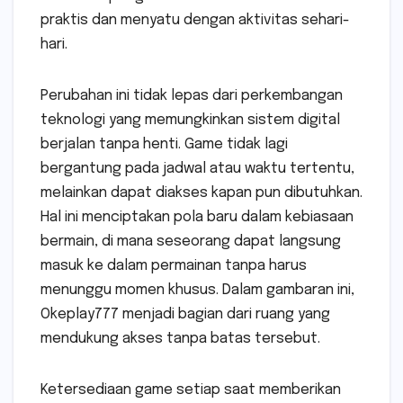
praktis dan menyatu dengan aktivitas sehari-
hari.
Perubahan ini tidak lepas dari perkembangan
teknologi yang memungkinkan sistem digital
berjalan tanpa henti. Game tidak lagi
bergantung pada jadwal atau waktu tertentu,
melainkan dapat diakses kapan pun dibutuhkan.
Hal ini menciptakan pola baru dalam kebiasaan
bermain, di mana seseorang dapat langsung
masuk ke dalam permainan tanpa harus
menunggu momen khusus. Dalam gambaran ini,
Okeplay777 menjadi bagian dari ruang yang
mendukung akses tanpa batas tersebut.
Ketersediaan game setiap saat memberikan