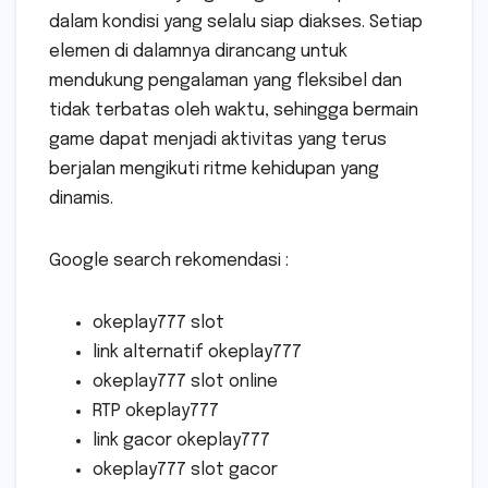
dalam kondisi yang selalu siap diakses. Setiap
elemen di dalamnya dirancang untuk
mendukung pengalaman yang fleksibel dan
tidak terbatas oleh waktu, sehingga bermain
game dapat menjadi aktivitas yang terus
berjalan mengikuti ritme kehidupan yang
dinamis.
Google search rekomendasi :
okeplay777 slot
link alternatif okeplay777
okeplay777 slot online
RTP okeplay777
link gacor okeplay777
okeplay777 slot gacor