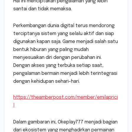
Hal ini menciptakan pengalaman yang lebih
santai dan tidak memaksa.
Perkembangan dunia digital terus mendorong
terciptanya sistem yang selalu aktif dan siap
digunakan kapan saja. Game menjadi salah satu
bentuk hiburan yang paling mudah
menyesuaikan diri dengan perubahan ini.
Dengan akses yang terbuka setiap saat,
pengalaman bermain menjadi lebih terintegrasi
dengan kehidupan sehari-hari.
https://theamberpost.com/member/emilaprici
l
Dalam gambaran ini, Okeplay777 menjadi bagian
dari ekosistem yang menghadirkan permainan