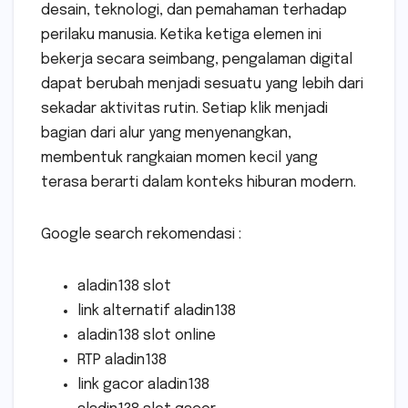
desain, teknologi, dan pemahaman terhadap
perilaku manusia. Ketika ketiga elemen ini
bekerja secara seimbang, pengalaman digital
dapat berubah menjadi sesuatu yang lebih dari
sekadar aktivitas rutin. Setiap klik menjadi
bagian dari alur yang menyenangkan,
membentuk rangkaian momen kecil yang
terasa berarti dalam konteks hiburan modern.
Google search rekomendasi :
aladin138 slot
link alternatif aladin138
aladin138 slot online
RTP aladin138
link gacor aladin138