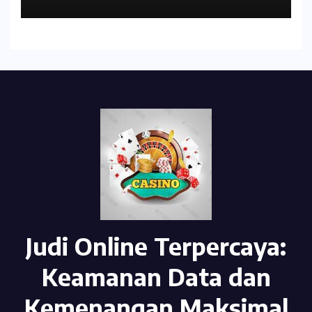
Judi Online Terpercaya:
Keamanan Data dan
Kemenangan Maksimal