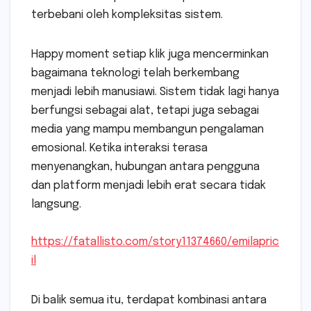
terbebani oleh kompleksitas sistem.
Happy moment setiap klik juga mencerminkan
bagaimana teknologi telah berkembang
menjadi lebih manusiawi. Sistem tidak lagi hanya
berfungsi sebagai alat, tetapi juga sebagai
media yang mampu membangun pengalaman
emosional. Ketika interaksi terasa
menyenangkan, hubungan antara pengguna
dan platform menjadi lebih erat secara tidak
langsung.
https://fatallisto.com/story11374660/emilapric
il
Di balik semua itu, terdapat kombinasi antara