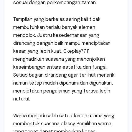
sesuai dengan perkembangan zaman.
Tampilan yang berkelas sering kali tidak
membutuhkan terlalu banyak elemen
mencolok. Justru kesederhanaan yang
dirancang dengan baik mampu menciptakan
kesan yang lebih kuat. Okeplay777
menghadirkan suasana yang menonjolkan
keseimbangan antara estetika dan fungsi.
Setiap bagian dirancang agar terlihat menarik
namun tetap mudah dipahami dan digunakan,
menciptakan pengalaman yang terasa lebih
natural.
Warna menjadi salah satu elemen utama yang
membentuk suasana classy. Pemilihan warna
yang tepat dapat memberikan kesan