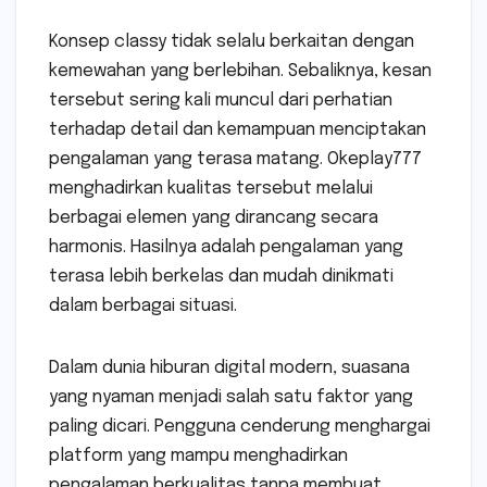
Konsep classy tidak selalu berkaitan dengan
kemewahan yang berlebihan. Sebaliknya, kesan
tersebut sering kali muncul dari perhatian
terhadap detail dan kemampuan menciptakan
pengalaman yang terasa matang. Okeplay777
menghadirkan kualitas tersebut melalui
berbagai elemen yang dirancang secara
harmonis. Hasilnya adalah pengalaman yang
terasa lebih berkelas dan mudah dinikmati
dalam berbagai situasi.
Dalam dunia hiburan digital modern, suasana
yang nyaman menjadi salah satu faktor yang
paling dicari. Pengguna cenderung menghargai
platform yang mampu menghadirkan
pengalaman berkualitas tanpa membuat