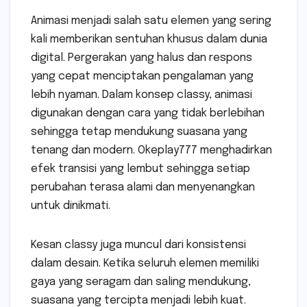
Animasi menjadi salah satu elemen yang sering
kali memberikan sentuhan khusus dalam dunia
digital. Pergerakan yang halus dan respons
yang cepat menciptakan pengalaman yang
lebih nyaman. Dalam konsep classy, animasi
digunakan dengan cara yang tidak berlebihan
sehingga tetap mendukung suasana yang
tenang dan modern. Okeplay777 menghadirkan
efek transisi yang lembut sehingga setiap
perubahan terasa alami dan menyenangkan
untuk dinikmati.
Kesan classy juga muncul dari konsistensi
dalam desain. Ketika seluruh elemen memiliki
gaya yang seragam dan saling mendukung,
suasana yang tercipta menjadi lebih kuat.