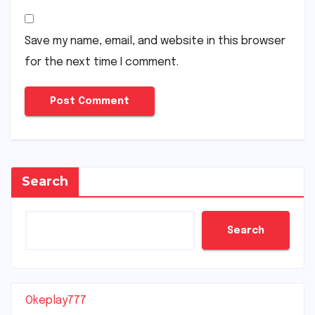
Save my name, email, and website in this browser
for the next time I comment.
Search
Search
Okeplay777