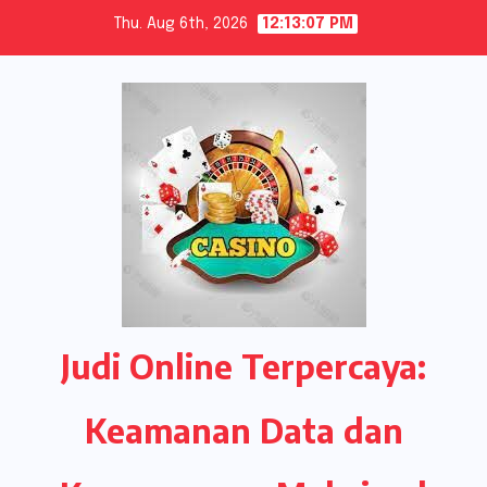
Skip
Thu. Aug 6th, 2026
12:13:08 PM
to
content
Judi Online Terpercaya:
Keamanan Data dan