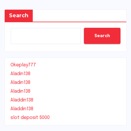
Search
Search
Okeplay777
Aladin138
Aladin138
Aladin138
Aladdin138
Aladdin138
slot deposit 5000