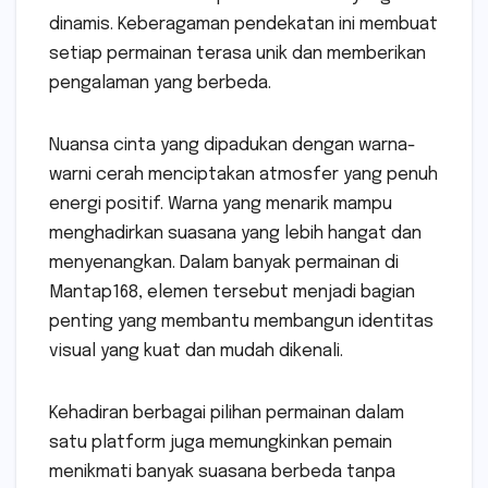
dinamis. Keberagaman pendekatan ini membuat
setiap permainan terasa unik dan memberikan
pengalaman yang berbeda.
Nuansa cinta yang dipadukan dengan warna-
warni cerah menciptakan atmosfer yang penuh
energi positif. Warna yang menarik mampu
menghadirkan suasana yang lebih hangat dan
menyenangkan. Dalam banyak permainan di
Mantap168, elemen tersebut menjadi bagian
penting yang membantu membangun identitas
visual yang kuat dan mudah dikenali.
Kehadiran berbagai pilihan permainan dalam
satu platform juga memungkinkan pemain
menikmati banyak suasana berbeda tanpa