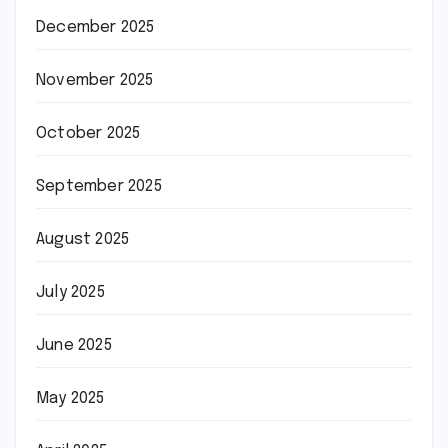
December 2025
November 2025
October 2025
September 2025
August 2025
July 2025
June 2025
May 2025