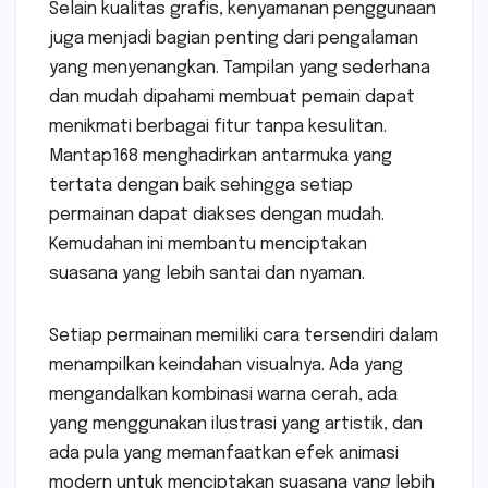
Selain kualitas grafis, kenyamanan penggunaan
juga menjadi bagian penting dari pengalaman
yang menyenangkan. Tampilan yang sederhana
dan mudah dipahami membuat pemain dapat
menikmati berbagai fitur tanpa kesulitan.
Mantap168 menghadirkan antarmuka yang
tertata dengan baik sehingga setiap
permainan dapat diakses dengan mudah.
Kemudahan ini membantu menciptakan
suasana yang lebih santai dan nyaman.
Setiap permainan memiliki cara tersendiri dalam
menampilkan keindahan visualnya. Ada yang
mengandalkan kombinasi warna cerah, ada
yang menggunakan ilustrasi yang artistik, dan
ada pula yang memanfaatkan efek animasi
modern untuk menciptakan suasana yang lebih