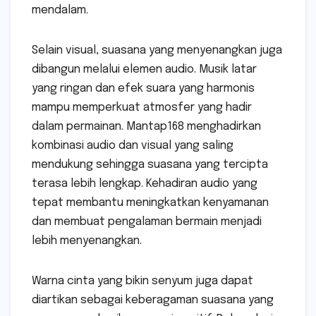
mendalam.
Selain visual, suasana yang menyenangkan juga
dibangun melalui elemen audio. Musik latar
yang ringan dan efek suara yang harmonis
mampu memperkuat atmosfer yang hadir
dalam permainan. Mantap168 menghadirkan
kombinasi audio dan visual yang saling
mendukung sehingga suasana yang tercipta
terasa lebih lengkap. Kehadiran audio yang
tepat membantu meningkatkan kenyamanan
dan membuat pengalaman bermain menjadi
lebih menyenangkan.
Warna cinta yang bikin senyum juga dapat
diartikan sebagai keberagaman suasana yang