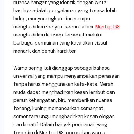
nuansa hangat yang identik dengan cinta,
hasilnya adalah pengalaman yang terasa lebih
hidup, menyenangkan, dan mampu
menghadirkan senyum secara alami.
Mantap168
menghadirkan konsep tersebut melalui
berbagai permainan yang kaya akan visual
menarik dan penuh karakter.
Warna sering kali dianggap sebagai bahasa
universal yang mampu menyampaikan perasaan
tanpa harus menggunakan kata-kata. Merah
muda dapat menghadirkan kesan lembut dan
penuh kehangatan, biru memberikan nuansa
tenang, kuning memancarkan semangat,
sementara ungu menghadirkan kesan elegan
dan kreatif. Dalam banyak permainan yang
tersedia di Mantap168, perpaduan warna-