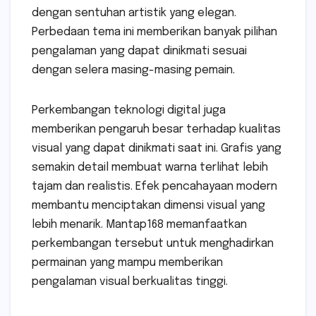
dengan sentuhan artistik yang elegan.
Perbedaan tema ini memberikan banyak pilihan
pengalaman yang dapat dinikmati sesuai
dengan selera masing-masing pemain.
Perkembangan teknologi digital juga
memberikan pengaruh besar terhadap kualitas
visual yang dapat dinikmati saat ini. Grafis yang
semakin detail membuat warna terlihat lebih
tajam dan realistis. Efek pencahayaan modern
membantu menciptakan dimensi visual yang
lebih menarik. Mantap168 memanfaatkan
perkembangan tersebut untuk menghadirkan
permainan yang mampu memberikan
pengalaman visual berkualitas tinggi.