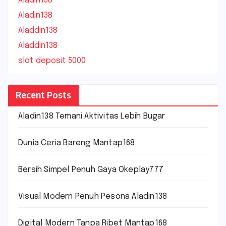
Aladin138
Aladin138
Aladdin138
Aladdin138
slot deposit 5000
Recent Posts
Aladin138 Temani Aktivitas Lebih Bugar
Dunia Ceria Bareng Mantap168
Bersih Simpel Penuh Gaya Okeplay777
Visual Modern Penuh Pesona Aladin138
Digital Modern Tanpa Ribet Mantap168