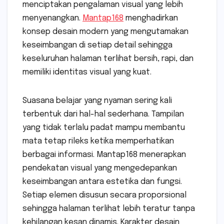
menciptakan pengalaman visual yang lebih
menyenangkan.
Mantap168
menghadirkan
konsep desain modern yang mengutamakan
keseimbangan di setiap detail sehingga
keseluruhan halaman terlihat bersih, rapi, dan
memiliki identitas visual yang kuat.
Suasana belajar yang nyaman sering kali
terbentuk dari hal-hal sederhana. Tampilan
yang tidak terlalu padat mampu membantu
mata tetap rileks ketika memperhatikan
berbagai informasi. Mantap168 menerapkan
pendekatan visual yang mengedepankan
keseimbangan antara estetika dan fungsi.
Setiap elemen disusun secara proporsional
sehingga halaman terlihat lebih teratur tanpa
kehilangan kesan dinamis. Karakter desain