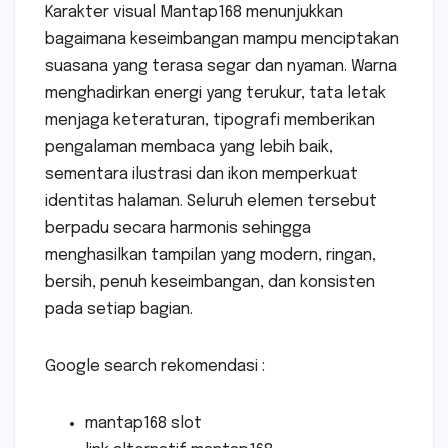
Karakter visual Mantap168 menunjukkan
bagaimana keseimbangan mampu menciptakan
suasana yang terasa segar dan nyaman. Warna
menghadirkan energi yang terukur, tata letak
menjaga keteraturan, tipografi memberikan
pengalaman membaca yang lebih baik,
sementara ilustrasi dan ikon memperkuat
identitas halaman. Seluruh elemen tersebut
berpadu secara harmonis sehingga
menghasilkan tampilan yang modern, ringan,
bersih, penuh keseimbangan, dan konsisten
pada setiap bagian.
Google search rekomendasi :
mantap168 slot