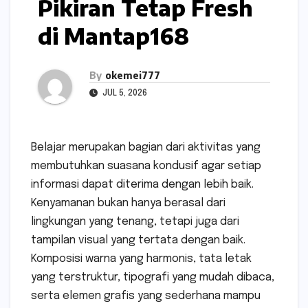
Pikiran Tetap Fresh
di Mantap168
By
okemei777
JUL 5, 2026
Belajar merupakan bagian dari aktivitas yang
membutuhkan suasana kondusif agar setiap
informasi dapat diterima dengan lebih baik.
Kenyamanan bukan hanya berasal dari
lingkungan yang tenang, tetapi juga dari
tampilan visual yang tertata dengan baik.
Komposisi warna yang harmonis, tata letak
yang terstruktur, tipografi yang mudah dibaca,
serta elemen grafis yang sederhana mampu