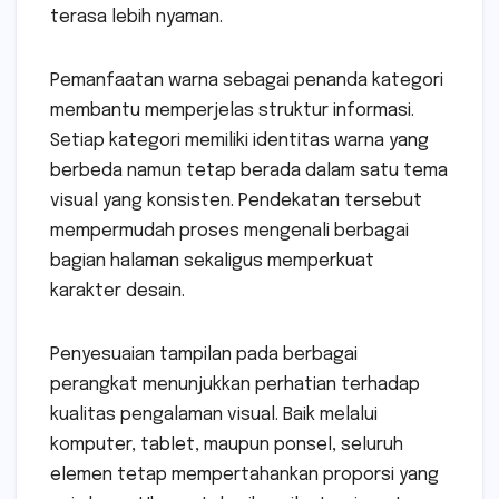
terasa lebih nyaman.
Pemanfaatan warna sebagai penanda kategori
membantu memperjelas struktur informasi.
Setiap kategori memiliki identitas warna yang
berbeda namun tetap berada dalam satu tema
visual yang konsisten. Pendekatan tersebut
mempermudah proses mengenali berbagai
bagian halaman sekaligus memperkuat
karakter desain.
Penyesuaian tampilan pada berbagai
perangkat menunjukkan perhatian terhadap
kualitas pengalaman visual. Baik melalui
komputer, tablet, maupun ponsel, seluruh
elemen tetap mempertahankan proporsi yang