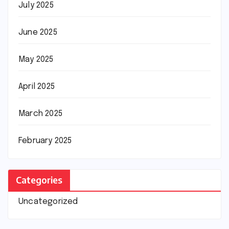
July 2025
June 2025
May 2025
April 2025
March 2025
February 2025
Categories
Uncategorized