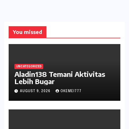
You missed
UNCATEGORIZED
Aladin138 Temani Aktivitas
Lebih Bugar
AUGUST 9, 2026
OKEMEI777