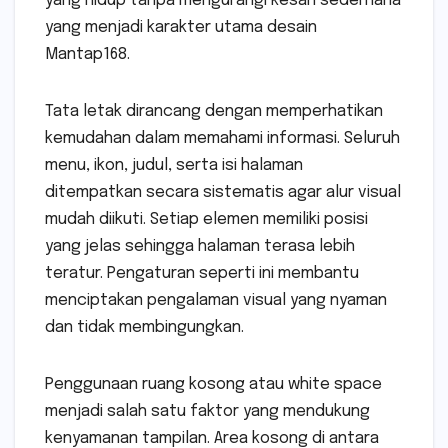
yang hidup tanpa mengurangi kesan sederhana
yang menjadi karakter utama desain
Mantap168.
Tata letak dirancang dengan memperhatikan
kemudahan dalam memahami informasi. Seluruh
menu, ikon, judul, serta isi halaman
ditempatkan secara sistematis agar alur visual
mudah diikuti. Setiap elemen memiliki posisi
yang jelas sehingga halaman terasa lebih
teratur. Pengaturan seperti ini membantu
menciptakan pengalaman visual yang nyaman
dan tidak membingungkan.
Penggunaan ruang kosong atau white space
menjadi salah satu faktor yang mendukung
kenyamanan tampilan. Area kosong di antara