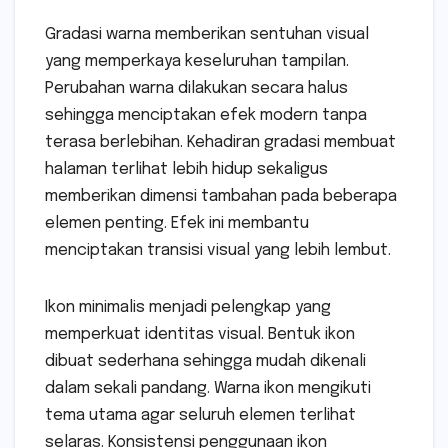
Gradasi warna memberikan sentuhan visual
yang memperkaya keseluruhan tampilan.
Perubahan warna dilakukan secara halus
sehingga menciptakan efek modern tanpa
terasa berlebihan. Kehadiran gradasi membuat
halaman terlihat lebih hidup sekaligus
memberikan dimensi tambahan pada beberapa
elemen penting. Efek ini membantu
menciptakan transisi visual yang lebih lembut.
Ikon minimalis menjadi pelengkap yang
memperkuat identitas visual. Bentuk ikon
dibuat sederhana sehingga mudah dikenali
dalam sekali pandang. Warna ikon mengikuti
tema utama agar seluruh elemen terlihat
selaras. Konsistensi penggunaan ikon