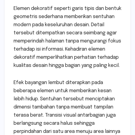
Elemen dekoratif seperti garis tipis dan bentuk
geometris sederhana memberikan sentuhan
modern pada keseluruhan desain. Detail
tersebut ditempatkan secara seimbang agar
memperindah halaman tanpa mengurangi fokus
terhadap isi informasi. Kehadiran elemen
dekoratif memperlihatkan perhatian terhadap
kualitas desain hingga bagian yang paling kecil.
Efek bayangan lembut diterapkan pada
beberapa elemen untuk memberikan kesan
lebih hidup. Sentuhan tersebut menciptakan
dimensi tambahan tanpa membuat tampilan
terasa berat. Transisi visual antarbagian juga
berlangsung secara halus sehingga
perpindahan dari satu area menuju area lainnya