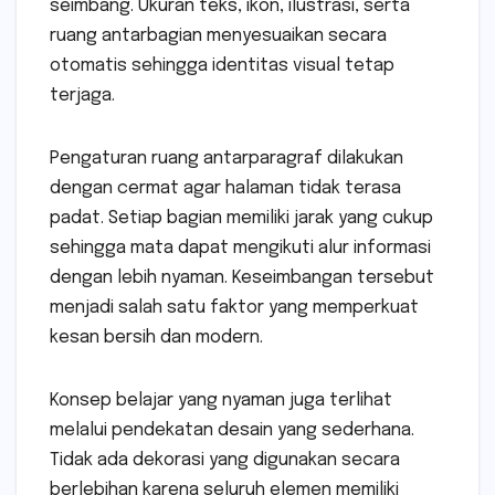
seimbang. Ukuran teks, ikon, ilustrasi, serta
ruang antarbagian menyesuaikan secara
otomatis sehingga identitas visual tetap
terjaga.
Pengaturan ruang antarparagraf dilakukan
dengan cermat agar halaman tidak terasa
padat. Setiap bagian memiliki jarak yang cukup
sehingga mata dapat mengikuti alur informasi
dengan lebih nyaman. Keseimbangan tersebut
menjadi salah satu faktor yang memperkuat
kesan bersih dan modern.
Konsep belajar yang nyaman juga terlihat
melalui pendekatan desain yang sederhana.
Tidak ada dekorasi yang digunakan secara
berlebihan karena seluruh elemen memiliki