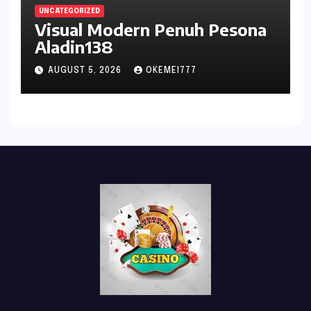
UNCATEGORIZED
Visual Modern Penuh Pesona
Aladin138
AUGUST 5, 2026
OKEMEI777