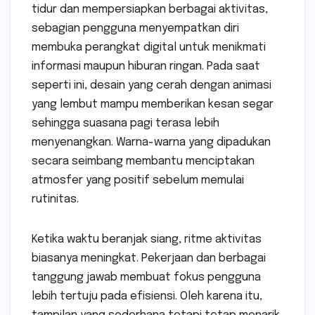
tidur dan mempersiapkan berbagai aktivitas,
sebagian pengguna menyempatkan diri
membuka perangkat digital untuk menikmati
informasi maupun hiburan ringan. Pada saat
seperti ini, desain yang cerah dengan animasi
yang lembut mampu memberikan kesan segar
sehingga suasana pagi terasa lebih
menyenangkan. Warna-warna yang dipadukan
secara seimbang membantu menciptakan
atmosfer yang positif sebelum memulai
rutinitas.
Ketika waktu beranjak siang, ritme aktivitas
biasanya meningkat. Pekerjaan dan berbagai
tanggung jawab membuat fokus pengguna
lebih tertuju pada efisiensi. Oleh karena itu,