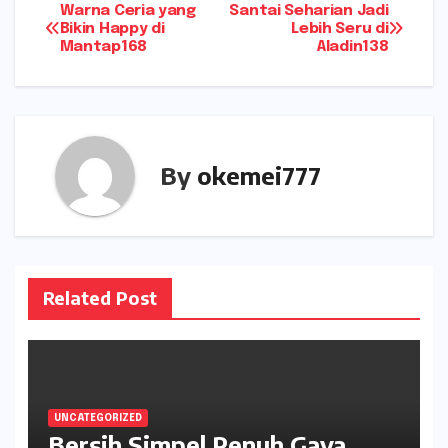
Post
Warna Ceria yang
Santai Seharian Jadi
Bikin Happy di
Lebih Seru di
Mantap168
Aladin138
navigation
By
okemei777
Related Post
UNCATEGORIZED
Bersih Simpel Penuh Gaya