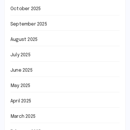
October 2025
September 2025
August 2025
July 2025
June 2025
May 2025
April 2025
March 2025