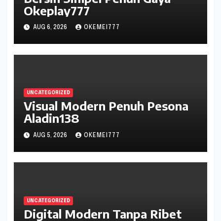
Okeplay777
AUG 6, 2026
OKEMEI777
UNCATEGORIZED
Visual Modern Penuh Pesona
Aladin138
AUG 5, 2026
OKEMEI777
UNCATEGORIZED
Digital Modern Tanpa Ribet