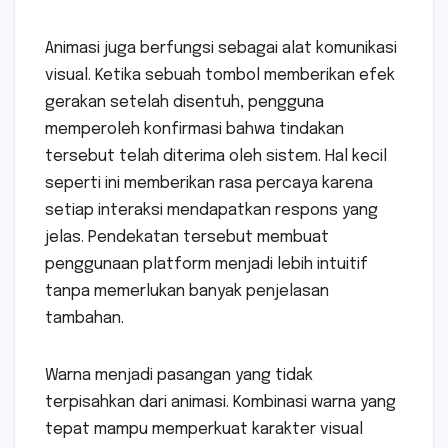
Animasi juga berfungsi sebagai alat komunikasi
visual. Ketika sebuah tombol memberikan efek
gerakan setelah disentuh, pengguna
memperoleh konfirmasi bahwa tindakan
tersebut telah diterima oleh sistem. Hal kecil
seperti ini memberikan rasa percaya karena
setiap interaksi mendapatkan respons yang
jelas. Pendekatan tersebut membuat
penggunaan platform menjadi lebih intuitif
tanpa memerlukan banyak penjelasan
tambahan.
Warna menjadi pasangan yang tidak
terpisahkan dari animasi. Kombinasi warna yang
tepat mampu memperkuat karakter visual