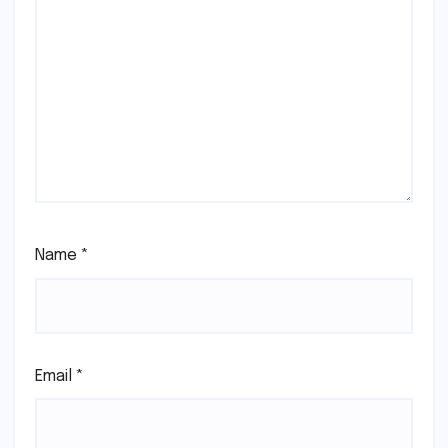
Name
*
Email
*