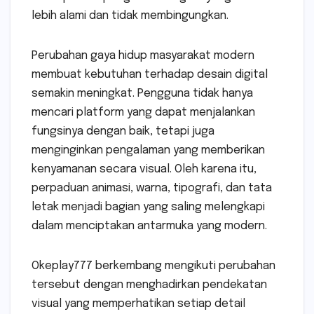
lebih alami dan tidak membingungkan.
Perubahan gaya hidup masyarakat modern
membuat kebutuhan terhadap desain digital
semakin meningkat. Pengguna tidak hanya
mencari platform yang dapat menjalankan
fungsinya dengan baik, tetapi juga
menginginkan pengalaman yang memberikan
kenyamanan secara visual. Oleh karena itu,
perpaduan animasi, warna, tipografi, dan tata
letak menjadi bagian yang saling melengkapi
dalam menciptakan antarmuka yang modern.
Okeplay777 berkembang mengikuti perubahan
tersebut dengan menghadirkan pendekatan
visual yang memperhatikan setiap detail