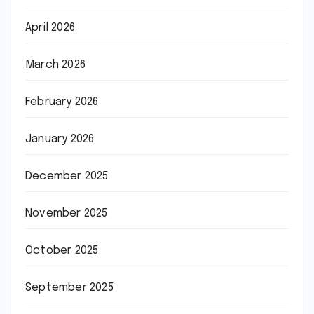
April 2026
March 2026
February 2026
January 2026
December 2025
November 2025
October 2025
September 2025