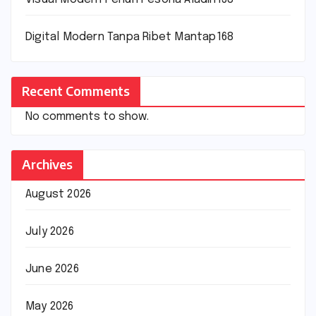
Digital Modern Tanpa Ribet Mantap168
Recent Comments
No comments to show.
Archives
August 2026
July 2026
June 2026
May 2026