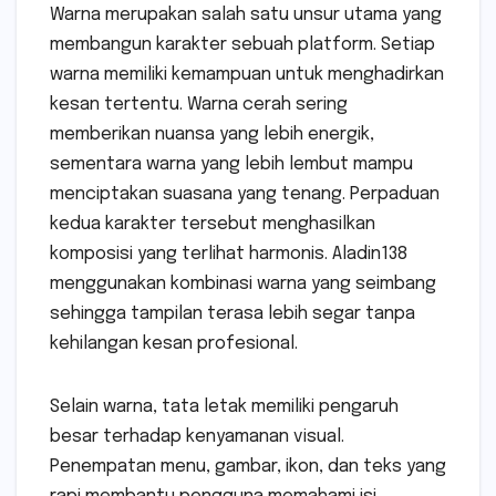
Warna merupakan salah satu unsur utama yang
membangun karakter sebuah platform. Setiap
warna memiliki kemampuan untuk menghadirkan
kesan tertentu. Warna cerah sering
memberikan nuansa yang lebih energik,
sementara warna yang lebih lembut mampu
menciptakan suasana yang tenang. Perpaduan
kedua karakter tersebut menghasilkan
komposisi yang terlihat harmonis. Aladin138
menggunakan kombinasi warna yang seimbang
sehingga tampilan terasa lebih segar tanpa
kehilangan kesan profesional.
Selain warna, tata letak memiliki pengaruh
besar terhadap kenyamanan visual.
Penempatan menu, gambar, ikon, dan teks yang