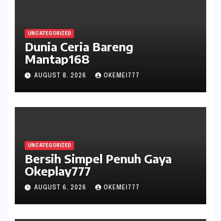
UNCATEGORIZED
Dunia Ceria Bareng
Mantap168
AUGUST 8, 2026
OKEMEI777
UNCATEGORIZED
Bersih Simpel Penuh Gaya
Okeplay777
AUGUST 6, 2026
OKEMEI777