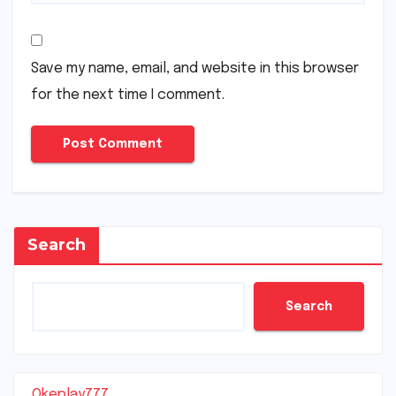
Save my name, email, and website in this browser
for the next time I comment.
Search
Search
Okeplay777