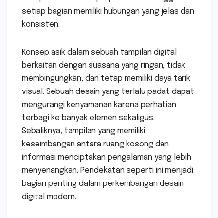
setiap bagian memiliki hubungan yang jelas dan
konsisten.
Konsep asik dalam sebuah tampilan digital
berkaitan dengan suasana yang ringan, tidak
membingungkan, dan tetap memiliki daya tarik
visual. Sebuah desain yang terlalu padat dapat
mengurangi kenyamanan karena perhatian
terbagi ke banyak elemen sekaligus.
Sebaliknya, tampilan yang memiliki
keseimbangan antara ruang kosong dan
informasi menciptakan pengalaman yang lebih
menyenangkan. Pendekatan seperti ini menjadi
bagian penting dalam perkembangan desain
digital modern.