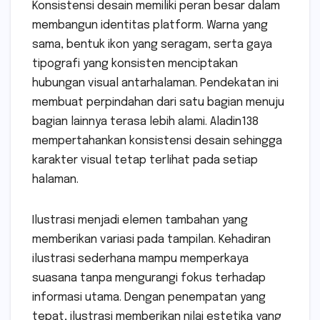
Konsistensi desain memiliki peran besar dalam
membangun identitas platform. Warna yang
sama, bentuk ikon yang seragam, serta gaya
tipografi yang konsisten menciptakan
hubungan visual antarhalaman. Pendekatan ini
membuat perpindahan dari satu bagian menuju
bagian lainnya terasa lebih alami. Aladin138
mempertahankan konsistensi desain sehingga
karakter visual tetap terlihat pada setiap
halaman.
Ilustrasi menjadi elemen tambahan yang
memberikan variasi pada tampilan. Kehadiran
ilustrasi sederhana mampu memperkaya
suasana tanpa mengurangi fokus terhadap
informasi utama. Dengan penempatan yang
tepat, ilustrasi memberikan nilai estetika yang