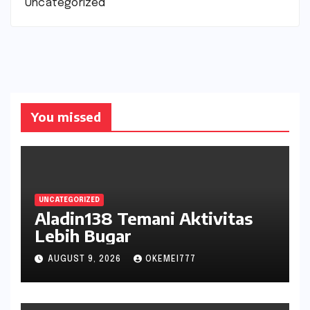
Uncategorized
You missed
UNCATEGORIZED
Aladin138 Temani Aktivitas
Lebih Bugar
AUGUST 9, 2026
OKEMEI777