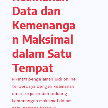
Data dan
Kemenanga
n Maksimal
dalam Satu
Tempat
Nikmati pengalaman judi online
terpercaya dengan keamanan
data terjamin dan peluang
kemenangan maksimal dalam