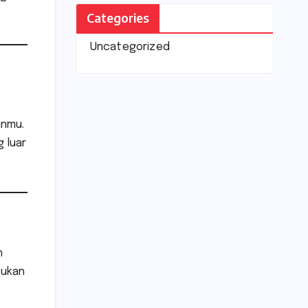
Categories
Uncategorized
anmu.
 luar
n
bukan