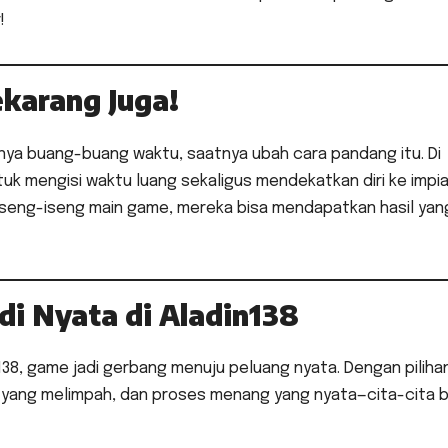
!
ekarang Juga!
nya buang-buang waktu, saatnya ubah cara pandang itu. Di
uk mengisi waktu luang sekaligus mendekatkan diri ke impi
seng-iseng main game, mereka bisa mendapatkan hasil yang
di Nyata di Aladin138
n138, game jadi gerbang menuju peluang nyata. Dengan piliha
 yang melimpah, dan proses menang yang nyata—cita-cita 