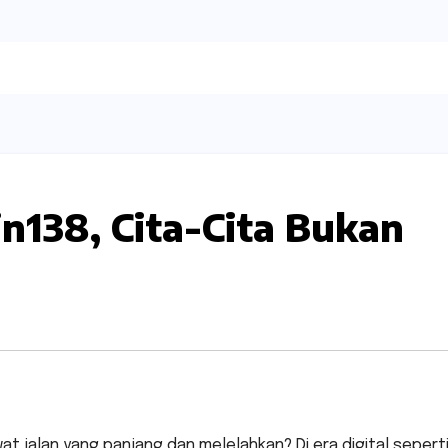
n138, Cita-Cita Bukan
wat jalan yang panjang dan melelahkan? Di era digital sepert