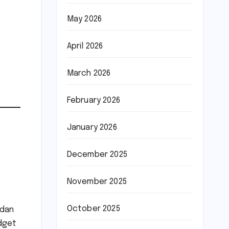
May 2026
April 2026
March 2026
February 2026
January 2026
December 2025
November 2025
October 2025
 dan
adget