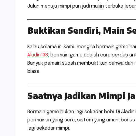
Jalan menuju mimpi pun jadi makin terbuka lebar
Buktikan Sendiri, Main S
Kalau selama ini kamu mengira bermain game ha
Aladin138
, bermain game adalah cara cerdas unt
Banyak pemain sudah membuktikan bahwa dari i
biasa.
Saatnya Jadikan Mimpi Ja
Bermain game bukan lagi sekadar hobi. Di Aladi
permainan yang seru, sistem yang aman, bonus
lagi sekadar mimpi.