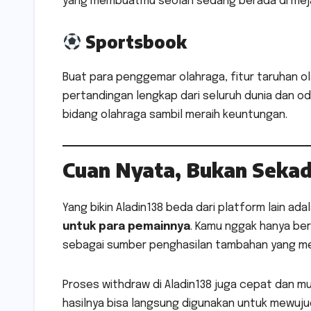
yang membuatmu seolah sedang berada di meja 
Sportsbook
Buat para penggemar olahraga, fitur taruhan ola
pertandingan lengkap dari seluruh dunia dan o
bidang olahraga sambil meraih keuntungan.
Cuan Nyata, Bukan Seka
Yang bikin Aladin138 beda dari platform lain a
untuk para pemainnya
. Kamu nggak hanya ber
sebagai sumber penghasilan tambahan yang m
Proses withdraw di Aladin138 juga cepat dan mu
hasilnya bisa langsung digunakan untuk mewujud