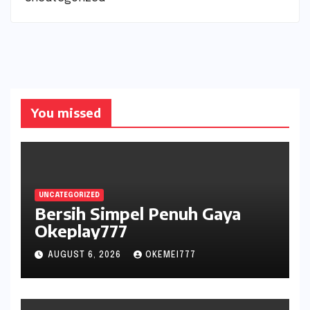
You missed
UNCATEGORIZED
Bersih Simpel Penuh Gaya
Okeplay777
AUGUST 6, 2026
OKEMEI777