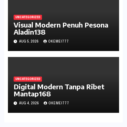
UNCATEGORIZED
Visual Modern Penuh Pesona
Aladin138
AUG 5, 2026
OKEMEI777
UNCATEGORIZED
Digital Modern Tanpa Ribet
Mantap168
AUG 4, 2026
OKEMEI777