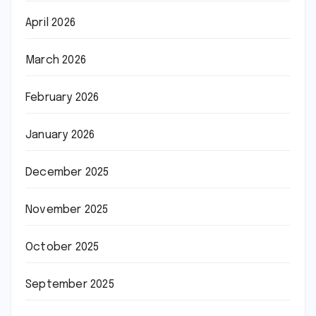
April 2026
March 2026
February 2026
January 2026
December 2025
November 2025
October 2025
September 2025