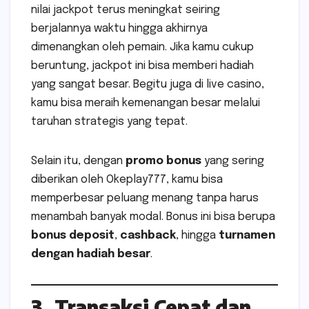
nilai jackpot terus meningkat seiring
berjalannya waktu hingga akhirnya
dimenangkan oleh pemain. Jika kamu cukup
beruntung, jackpot ini bisa memberi hadiah
yang sangat besar. Begitu juga di live casino,
kamu bisa meraih kemenangan besar melalui
taruhan strategis yang tepat.
Selain itu, dengan
promo bonus
yang sering
diberikan oleh Okeplay777, kamu bisa
memperbesar peluang menang tanpa harus
menambah banyak modal. Bonus ini bisa berupa
bonus deposit
,
cashback
, hingga
turnamen
dengan hadiah besar
.
3. Transaksi Cepat dan