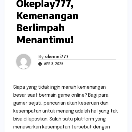
Okeplay777,
Kemenangan
Berlimpah
Menantimu!
By
okemei777
APR 8, 2025
Siapa yang tidak ingin meraih kemenangan
besar saat bermain game online? Bagi para
gamer sejati, pencarian akan keseruan dan
kesempatan untuk menang adalah hal yang tak
bisa dilepaskan. Salah satu platform yang
menawarkan kesempatan tersebut dengan