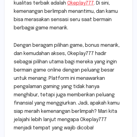
kualitas terbaik adalah
Okeplay777
. Di sini,
kemenangan berlimpah menantimu, dan kamu
bisa merasakan sensasi seru saat bermain
berbagai game menarik.
Dengan beragam pilihan game, bonus menarik,
dan kemudahan akses, Okeplay777 hadir
sebagai pilihan utama bagi mereka yang ingin
bermain game online dengan peluang besar
untuk menang. Platform ini menawarkan
pengalaman gaming yang tidak hanya
menghibur, tetapi juga memberikan peluang
finansial yang menggiurkan. Jadi, apakah kamu
siap meraih kemenangan berlimpah? Mari kita
jelajahi lebih lanjut mengapa Okeplay777
menjadi tempat yang wajib dicoba!