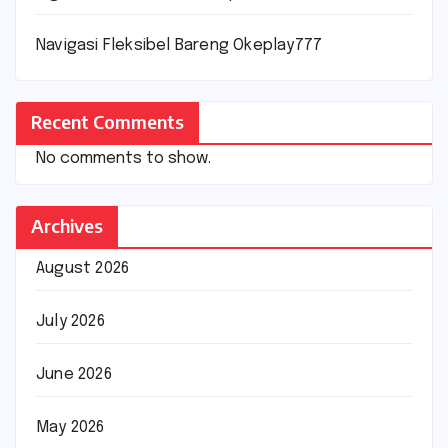
Navigasi Fleksibel Bareng Okeplay777
Recent Comments
No comments to show.
Archives
August 2026
July 2026
June 2026
May 2026