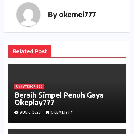
By
okemei777
Related Post
UNCATEGORIZED
Bersih Simpel Penuh Gaya
Okeplay777
AUG 6, 2026
OKEMEI777