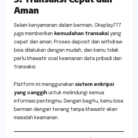
Aman
Selain kenyamanan dalam bermain, Okeplay777
juga memberikan
kemudahan transaksi
yang
cepat dan aman. Proses deposit dan withdraw
bisa dilakukan dengan mudah, dan kamu tidak
perlu khawatir soal keamanan data pribadi dan
transaksi.
Platform ini menggunakan
sistem enkripsi
yang canggih
untuk melindungi semua
informasi pentingmu. Dengan begitu, kamu bisa
bermain dengan tenang tanpa khawatir akan
masalah keamanan.