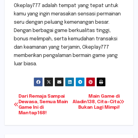
Okeplay777 adalah tempat yang tepat untuk
kamu yang ingin merasakan sensasi permainan
seru dengan peluang kemenangan besar.
Dengan berbagai game berkualitas tinggi,
bonus melimpah, serta kemudahan transaksi
dan keamanan yang terjamin, Okeplay777
memberikan pengalaman bermain game yang
luar biasa.
Post
Dari Remaja Sampai
Main Game di
Dewasa, Semua Main
Aladin138, Cita-Cita
Game Ini di
Bukan Lagi Mimpi!
navigation
Mantap168!