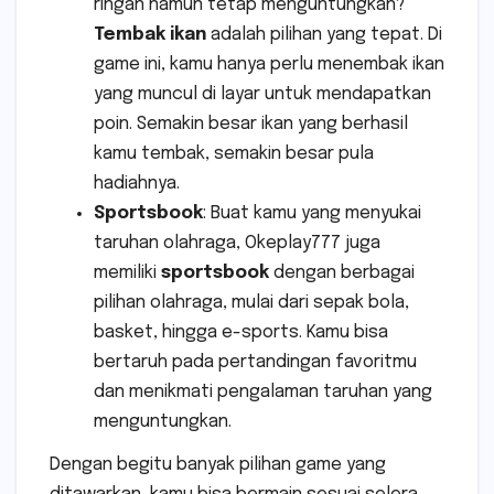
ringan namun tetap menguntungkan?
Tembak ikan
adalah pilihan yang tepat. Di
game ini, kamu hanya perlu menembak ikan
yang muncul di layar untuk mendapatkan
poin. Semakin besar ikan yang berhasil
kamu tembak, semakin besar pula
hadiahnya.
Sportsbook
: Buat kamu yang menyukai
taruhan olahraga, Okeplay777 juga
memiliki
sportsbook
dengan berbagai
pilihan olahraga, mulai dari sepak bola,
basket, hingga e-sports. Kamu bisa
bertaruh pada pertandingan favoritmu
dan menikmati pengalaman taruhan yang
menguntungkan.
Dengan begitu banyak pilihan game yang