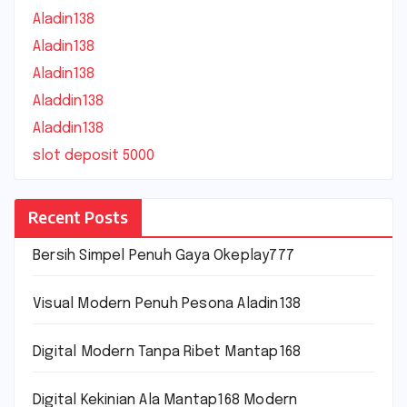
Aladin138
Aladin138
Aladin138
Aladdin138
Aladdin138
slot deposit 5000
Recent Posts
Bersih Simpel Penuh Gaya Okeplay777
Visual Modern Penuh Pesona Aladin138
Digital Modern Tanpa Ribet Mantap168
Digital Kekinian Ala Mantap168 Modern