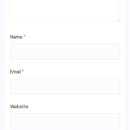
Name
*
Email
*
Website