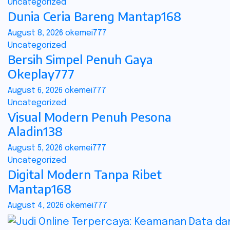
Uncategorized
Dunia Ceria Bareng Mantap168
August 8, 2026
okemei777
Uncategorized
Bersih Simpel Penuh Gaya
Okeplay777
August 6, 2026
okemei777
Uncategorized
Visual Modern Penuh Pesona
Aladin138
August 5, 2026
okemei777
Uncategorized
Digital Modern Tanpa Ribet
Mantap168
August 4, 2026
okemei777