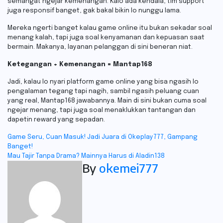
semangat ngejar kemenangan. Kalo ada kendala, tim support
juga responsif banget, gak bakal bikin lo nunggu lama.
Mereka ngerti banget kalau game online itu bukan sekadar soal
menang kalah, tapi juga soal kenyamanan dan kepuasan saat
bermain. Makanya, layanan pelanggan di sini beneran niat.
Ketegangan + Kemenangan = Mantap168
Jadi, kalau lo nyari platform game online yang bisa ngasih lo
pengalaman tegang tapi nagih, sambil ngasih peluang cuan
yang real, Mantap168 jawabannya. Main di sini bukan cuma soal
ngejar menang, tapi juga soal menaklukkan tantangan dan
dapetin reward yang sepadan.
Post
Game Seru, Cuan Masuk! Jadi Juara di Okeplay777, Gampang
Banget!
navigation
Mau Tajir Tanpa Drama? Mainnya Harus di Aladin138
By
okemei777