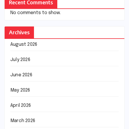
Recent Comments
No comments to show.
Archives
August 2026
July 2026
June 2026
May 2026
April 2026
March 2026