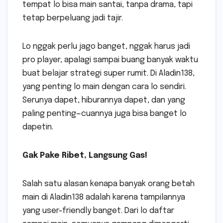
tempat lo bisa main santai, tanpa drama, tapi
tetap berpeluang jadi tajir.
Lo nggak perlu jago banget, nggak harus jadi
pro player, apalagi sampai buang banyak waktu
buat belajar strategi super rumit. Di Aladin138,
yang penting lo main dengan cara lo sendiri.
Serunya dapet, hiburannya dapet, dan yang
paling penting—cuannya juga bisa banget lo
dapetin.
Gak Pake Ribet, Langsung Gas!
Salah satu alasan kenapa banyak orang betah
main di Aladin138 adalah karena tampilannya
yang user-friendly banget. Dari lo daftar