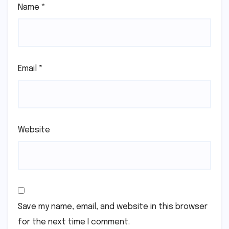
Name
*
Email
*
Website
Save my name, email, and website in this browser
for the next time I comment.