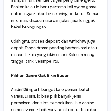
sampai main, semuanya gampang dimengerti.
Bahkan kalau lo baru pertama kali nyoba game
online, nggak akan bikin kening berkerut. Semua
informasi disusun rapi dan jelas, jadi lo nggak
bakal kebingungan.
Udah gitu, proses deposit dan withdraw juga
cepat. Tanpa drama pending berhari-hari atau
alasan teknis yang bikin emosi. Kalau menang,
tinggal tarik. Sesimpel itu.
Pilihan Game Gak Bikin Bosan
Aladin138 ngerti banget kalo pemain butuh
variasi. Di sini, lo bisa pilih banyak jenis
permainan, dari slot, tembak ikan, live casino,
sampai game klasik yang selalu seru dimainkan