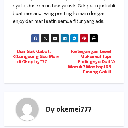
nyata, dan komunitasnya asik. Gak perlu jadi ahli
buat menang, yang penting lo main dengan
enjoy dan manfaatin semua fitur yang ada.
Post
Biar Gak Gabut,
Ketegangan Level
Langsung Gas Main
Maksimal Tapi
di Okeplay777
Endingnya Duit
navigation
Masuk? Mantap168
Emang Gokil!
By
okemei777