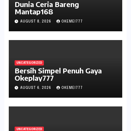
Dunia Ceria Bareng
Mantap168
AUGUST 8, 2026
OKEMEI777
UNCATEGORIZED
Bersih Simpel Penuh Gaya
Okeplay777
AUGUST 6, 2026
OKEMEI777
UNCATEGORIZED