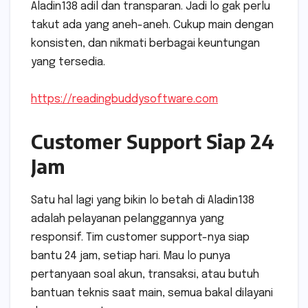
Aladin138 adil dan transparan. Jadi lo gak perlu
takut ada yang aneh-aneh. Cukup main dengan
konsisten, dan nikmati berbagai keuntungan
yang tersedia.
https://readingbuddysoftware.com
Customer Support Siap 24
Jam
Satu hal lagi yang bikin lo betah di Aladin138
adalah pelayanan pelanggannya yang
responsif. Tim customer support-nya siap
bantu 24 jam, setiap hari. Mau lo punya
pertanyaan soal akun, transaksi, atau butuh
bantuan teknis saat main, semua bakal dilayani