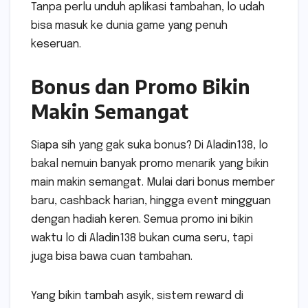
Tanpa perlu unduh aplikasi tambahan, lo udah
bisa masuk ke dunia game yang penuh
keseruan.
Bonus dan Promo Bikin
Makin Semangat
Siapa sih yang gak suka bonus? Di Aladin138, lo
bakal nemuin banyak promo menarik yang bikin
main makin semangat. Mulai dari bonus member
baru, cashback harian, hingga event mingguan
dengan hadiah keren. Semua promo ini bikin
waktu lo di Aladin138 bukan cuma seru, tapi
juga bisa bawa cuan tambahan.
Yang bikin tambah asyik, sistem reward di