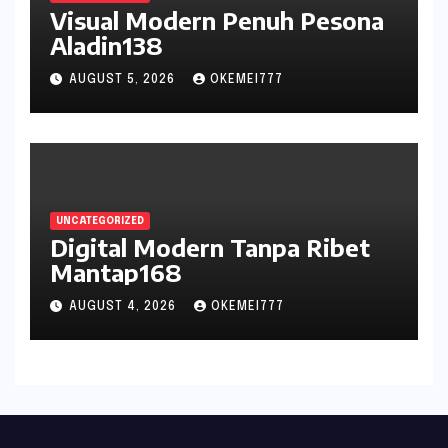
Visual Modern Penuh Pesona
Aladin138
AUGUST 5, 2026
OKEMEI777
UNCATEGORIZED
Digital Modern Tanpa Ribet
Mantap168
AUGUST 4, 2026
OKEMEI777