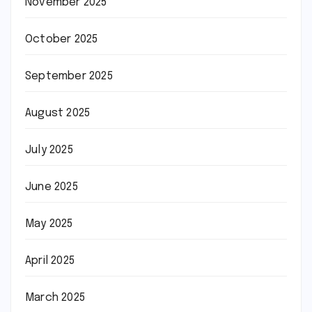
November 2025
October 2025
September 2025
August 2025
July 2025
June 2025
May 2025
April 2025
March 2025