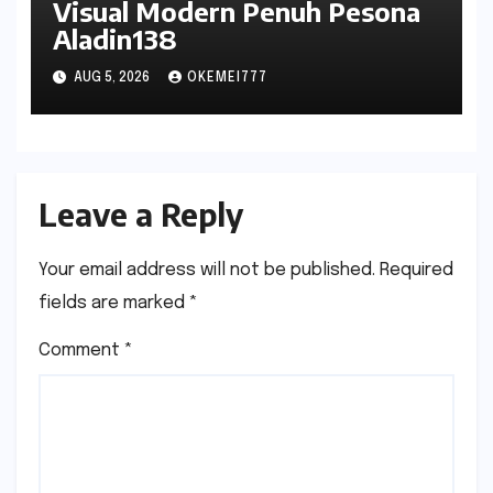
Visual Modern Penuh Pesona
Aladin138
AUG 5, 2026
OKEMEI777
Leave a Reply
Your email address will not be published.
Required
fields are marked
*
Comment
*