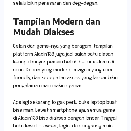
selalu bikin penasaran dan deg-degan.
Tampilan Modern dan
Mudah Diakses
Selain dari game-nya yang beragam, tampilan
platform Aladin138 juga jadi salah satu alasan
kenapa banyak pemain betah berlama-lama di
sana. Desain yang modern, navigasi yang user-
friendly, dan kecepatan akses yang lancar bikin
pengalaman main makin nyaman.
Apalagi sekarang lo gak perlu buka laptop buat
bisa main. Lewat smartphone aja, semua game
di Aladin138 bisa diakses dengan lancar. Tinggal
buka lewat browser, login, dan langsung main.