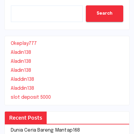
Search
Okeplay777
Aladin138
Aladin138
Aladin138
Aladdin138
Aladdin138
slot deposit 5000
Recent Posts
Dunia Ceria Bareng Mantap168