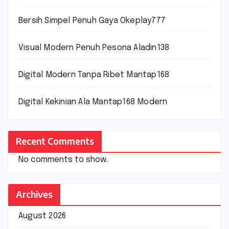
Bersih Simpel Penuh Gaya Okeplay777
Visual Modern Penuh Pesona Aladin138
Digital Modern Tanpa Ribet Mantap168
Digital Kekinian Ala Mantap168 Modern
Recent Comments
No comments to show.
Archives
August 2026