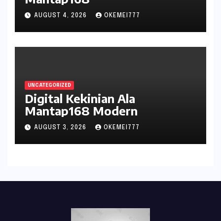
AUGUST 4, 2026
OKEMEI777
UNCATEGORIZED
Digital Kekinian Ala
Mantap168 Modern
AUGUST 3, 2026
OKEMEI777