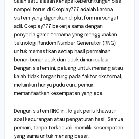
Salah satu alasan kenapa keberuntungan bisa
nempel terus di Okeplay777 adalah karena
sistem yang digunakan di platform ini sangat
adil. Okeplay777 bekerja sama dengan
penyedia game ternama yang menggunakan
teknologi Random Number Generator (RNG)
untuk memastikan setiap hasil permainan
benar-benar acak dan tidak dimanipulasi.
Dengan sistem ini, peluang untuk menang atau
kalah tidak tergantung pada faktor eksternal,
melainkan hanya pada cara pemain
memanfaatkan kesempatan yang ada.
Dengan sistem RNG ini, lo gak perlu khawatir
soal kecurangan atau pengaturan hasil. Semua
pemain, tanpa terkecuali, memiliki kesempatan
yang sama untuk menang besar.