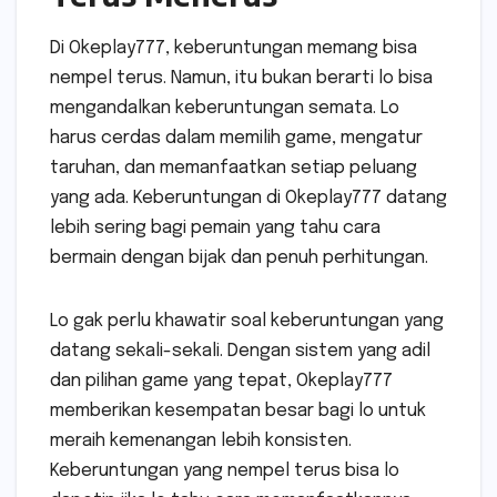
Di Okeplay777, keberuntungan memang bisa
nempel terus. Namun, itu bukan berarti lo bisa
mengandalkan keberuntungan semata. Lo
harus cerdas dalam memilih game, mengatur
taruhan, dan memanfaatkan setiap peluang
yang ada. Keberuntungan di Okeplay777 datang
lebih sering bagi pemain yang tahu cara
bermain dengan bijak dan penuh perhitungan.
Lo gak perlu khawatir soal keberuntungan yang
datang sekali-sekali. Dengan sistem yang adil
dan pilihan game yang tepat, Okeplay777
memberikan kesempatan besar bagi lo untuk
meraih kemenangan lebih konsisten.
Keberuntungan yang nempel terus bisa lo