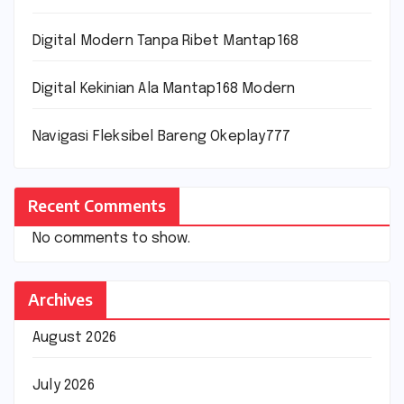
Digital Modern Tanpa Ribet Mantap168
Digital Kekinian Ala Mantap168 Modern
Navigasi Fleksibel Bareng Okeplay777
Recent Comments
No comments to show.
Archives
August 2026
July 2026