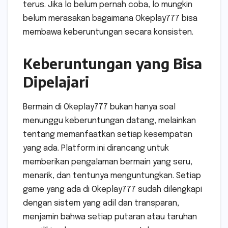
terus. Jika lo belum pernah coba, lo mungkin
belum merasakan bagaimana Okeplay777 bisa
membawa keberuntungan secara konsisten.
Keberuntungan yang Bisa
Dipelajari
Bermain di Okeplay777 bukan hanya soal
menunggu keberuntungan datang, melainkan
tentang memanfaatkan setiap kesempatan
yang ada. Platform ini dirancang untuk
memberikan pengalaman bermain yang seru,
menarik, dan tentunya menguntungkan. Setiap
game yang ada di Okeplay777 sudah dilengkapi
dengan sistem yang adil dan transparan,
menjamin bahwa setiap putaran atau taruhan