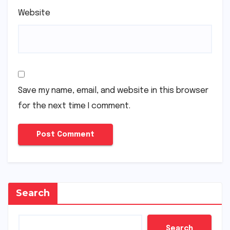
Website
Save my name, email, and website in this browser
for the next time I comment.
Search
Search