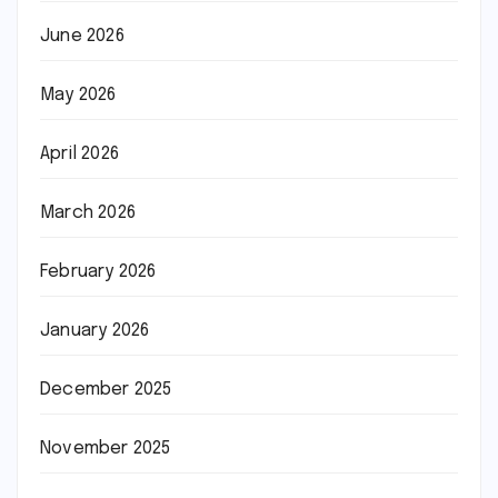
June 2026
May 2026
April 2026
March 2026
February 2026
January 2026
December 2025
November 2025