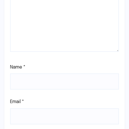
Name
*
Email
*