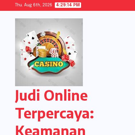
Skip
Thu. Aug 6th, 2026
4:29:14 PM
to
content
Judi Online
Terpercaya:
Keamanan