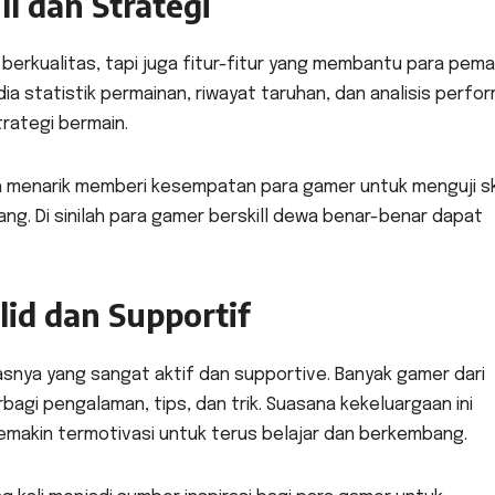
l dan Strategi
erkualitas, tapi juga fitur-fitur yang membantu para pema
 statistik permainan, riwayat taruhan, dan analisis perfo
rategi bermain.
ah menarik memberi kesempatan para gamer untuk menguji ski
g. Di sinilah para gamer berskill dewa benar-benar dapat
id dan Supportif
asnya yang sangat aktif dan supportive. Banyak gamer dari
agi pengalaman, tips, dan trik. Suasana kekeluargaan ini
makin termotivasi untuk terus belajar dan berkembang.