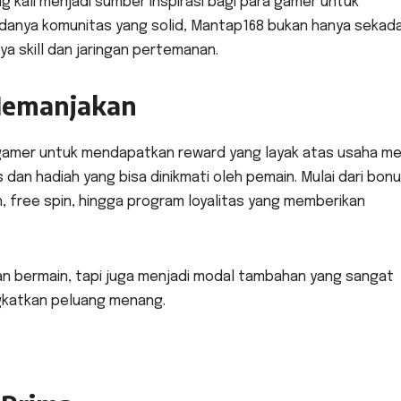
g kali menjadi sumber inspirasi bagi para gamer untuk
danya komunitas yang solid, Mantap168 bukan hanya sekad
 skill dan jaringan pertemanan.
Memanjakan
amer untuk mendapatkan reward yang layak atas usaha me
dan hadiah yang bisa dinikmati oleh pemain. Mulai dari bon
 free spin, hingga program loyalitas yang memberikan
n bermain, tapi juga menjadi modal tambahan yang sangat
gkatkan peluang menang.