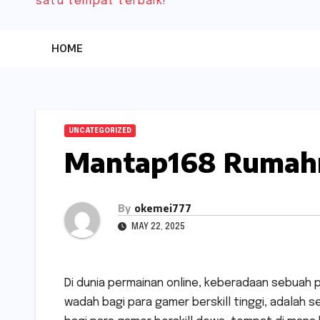
satu tempat terbaik!
HOME
UNCATEGORIZED
Mantap168 Rumahn
By
okemei777
MAY 22, 2025
Di dunia permainan online, keberadaan sebuah p
wadah bagi para gamer berskill tinggi, adalah 