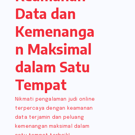
Data dan
Kemenanga
n Maksimal
dalam Satu
Tempat
Nikmati pengalaman judi online
terpercaya dengan keamanan
data terjamin dan peluang
kemenangan maksimal dalam