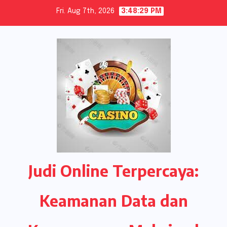
Skip
Fri. Aug 7th, 2026
3:48:30 PM
to
content
Judi Online Terpercaya:
Keamanan Data dan