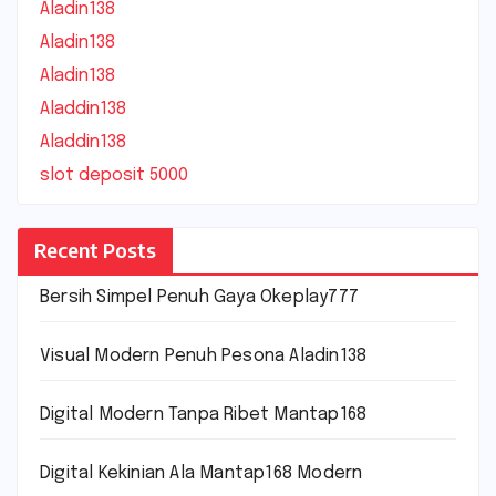
Aladin138
Aladin138
Aladin138
Aladdin138
Aladdin138
slot deposit 5000
Recent Posts
Bersih Simpel Penuh Gaya Okeplay777
Visual Modern Penuh Pesona Aladin138
Digital Modern Tanpa Ribet Mantap168
Digital Kekinian Ala Mantap168 Modern