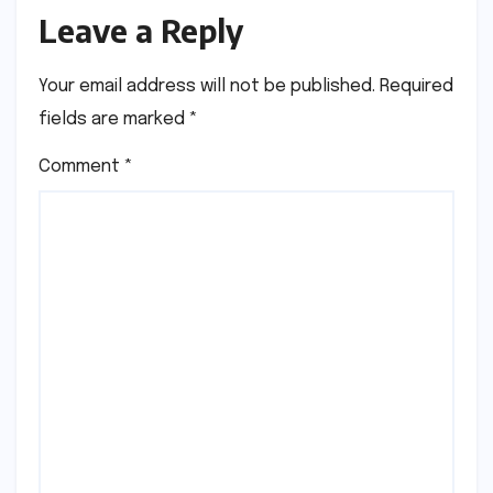
Leave a Reply
Your email address will not be published.
Required
fields are marked
*
Comment
*