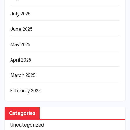
July 2025
June 2025
May 2025
April 2025
March 2025
February 2025
Categories
Uncategorized