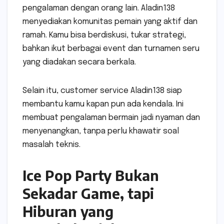
pengalaman dengan orang lain. Aladin138
menyediakan komunitas pemain yang aktif dan
ramah. Kamu bisa berdiskusi, tukar strategi,
bahkan ikut berbagai event dan turnamen seru
yang diadakan secara berkala.
Selain itu, customer service Aladin138 siap
membantu kamu kapan pun ada kendala. Ini
membuat pengalaman bermain jadi nyaman dan
menyenangkan, tanpa perlu khawatir soal
masalah teknis.
Ice Pop Party Bukan
Sekadar Game, tapi
Hiburan yang