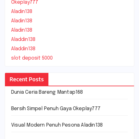
Okeplay777
Aladin138
Aladin138
Aladin138
Aladdin138
Aladdin138
slot deposit 5000
Recent Posts
Dunia Ceria Bareng Mantap168
Bersih Simpel Penuh Gaya Okeplay777
Visual Modern Penuh Pesona Aladin138