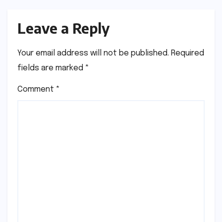
Leave a Reply
Your email address will not be published.
Required
fields are marked
*
Comment
*