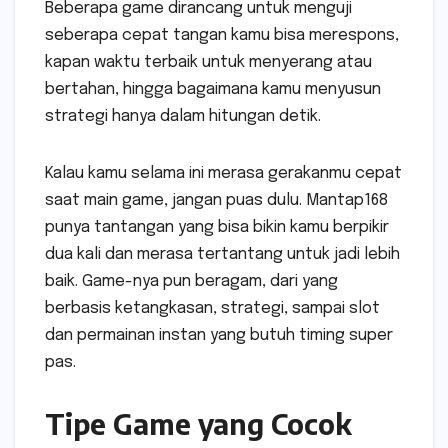
Beberapa game dirancang untuk menguji
seberapa cepat tangan kamu bisa merespons,
kapan waktu terbaik untuk menyerang atau
bertahan, hingga bagaimana kamu menyusun
strategi hanya dalam hitungan detik.
Kalau kamu selama ini merasa gerakanmu cepat
saat main game, jangan puas dulu. Mantap168
punya tantangan yang bisa bikin kamu berpikir
dua kali dan merasa tertantang untuk jadi lebih
baik. Game-nya pun beragam, dari yang
berbasis ketangkasan, strategi, sampai slot
dan permainan instan yang butuh timing super
pas.
Tipe Game yang Cocok