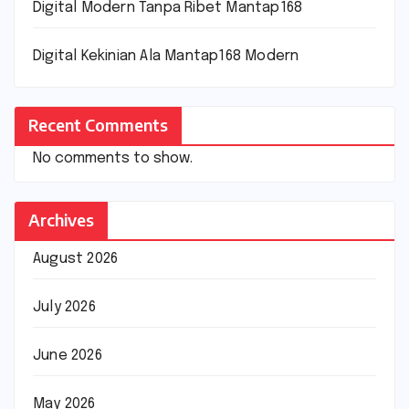
Digital Modern Tanpa Ribet Mantap168
Digital Kekinian Ala Mantap168 Modern
Recent Comments
No comments to show.
Archives
August 2026
July 2026
June 2026
May 2026