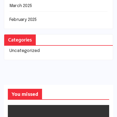
March 2025
February 2025
Categories
Uncategorized
You missed