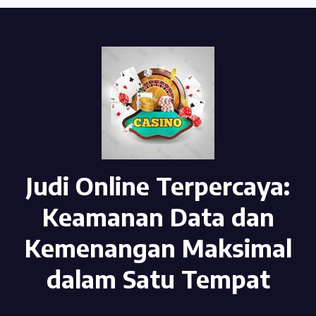
Judi Online Terpercaya:
Keamanan Data dan
Kemenangan Maksimal
dalam Satu Tempat