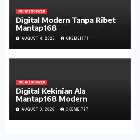
UNCATEGORIZED
Digital Modern Tanpa Ribet
Mantap168
AUGUST 4, 2026
OKEMEI777
UNCATEGORIZED
Digital Kekinian Ala
Mantap168 Modern
AUGUST 3, 2026
OKEMEI777