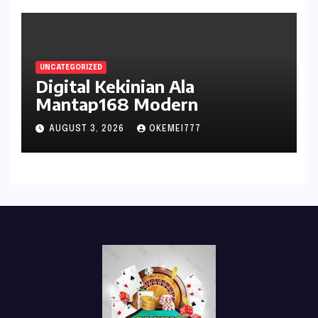
UNCATEGORIZED
Digital Kekinian Ala
Mantap168 Modern
AUGUST 3, 2026
OKEMEI777