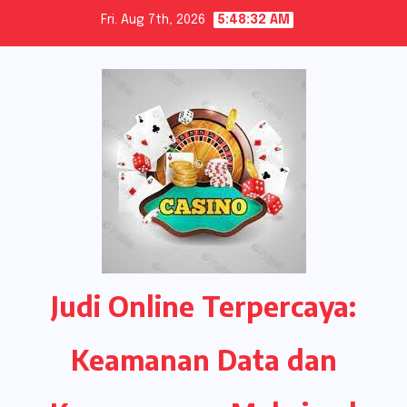
Skip
Fri. Aug 7th, 2026
5:48:33 AM
to
content
Judi Online Terpercaya:
Keamanan Data dan