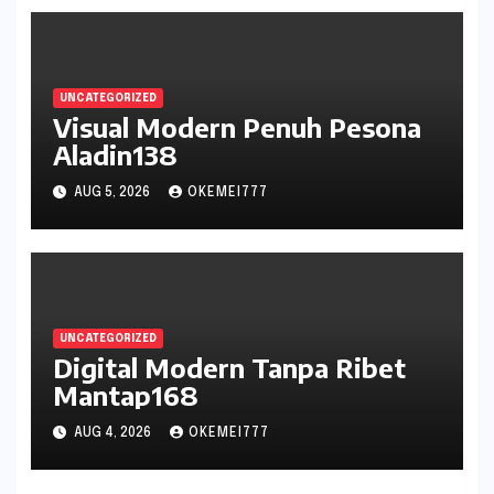
UNCATEGORIZED
Visual Modern Penuh Pesona
Aladin138
AUG 5, 2026
OKEMEI777
UNCATEGORIZED
Digital Modern Tanpa Ribet
Mantap168
AUG 4, 2026
OKEMEI777