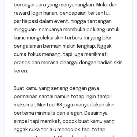
berbagai cara yang menyenangkan. Mulai dari
reward login harian, pencapaian tertentu,
partisipasi dalam event, hingga tantangan
mingguan—semuanya membuka peluang untuk
kamu mengoleksi skin terbaru. Ini yang bikin
pengalaman bermain makin lengkap. Nggak
cuma fokus menang, tapi juga menikmati
proses dan merasa dihargai dengan hadiah skin
keren.
Buat kamu yang senang dengan gaya
permainan santai namun tetap ingin tampil
maksimal, Mantap168 juga menyediakan skin
bertema minimalis dan elegan. Desainnya
simpel tapi memikat, cocok buat kamu yang
nggak suka terlalu mencolok tapi tetap