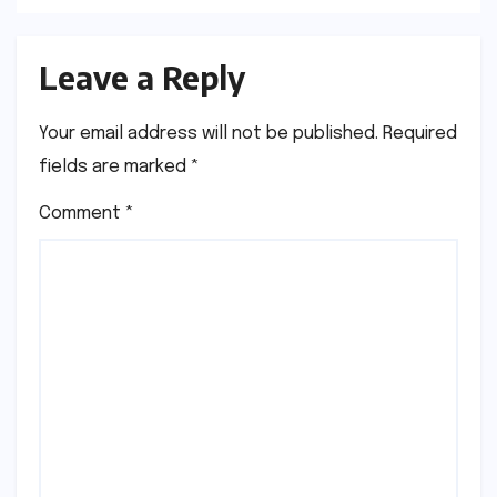
Leave a Reply
Your email address will not be published.
Required
fields are marked
*
Comment
*