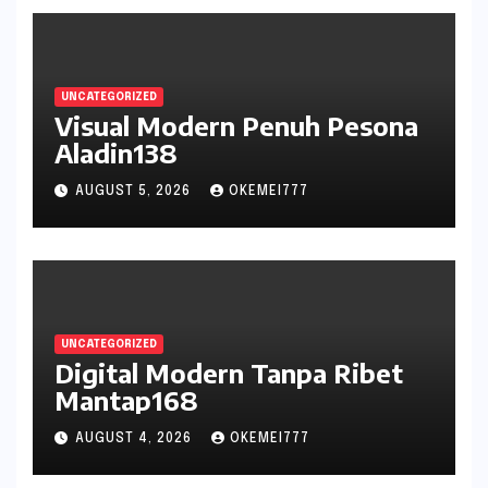
UNCATEGORIZED
Visual Modern Penuh Pesona
Aladin138
AUGUST 5, 2026
OKEMEI777
UNCATEGORIZED
Digital Modern Tanpa Ribet
Mantap168
AUGUST 4, 2026
OKEMEI777