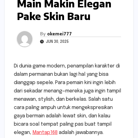
Main Makin Elegan
Pake Skin Baru
By
okemei777
JUN 30, 2025
Di dunia game modern, penampilan karakter di
dalam permainan bukan lagi hal yang bisa
dianggap sepele. Para pemain kini ingin lebih
dari sekadar menang—mereka juga ingin tampil
menawan, stylish, dan berkelas. Salah satu
cara paling ampuh untuk mengekspresikan
gaya bermain adalah lewat skin, dan kalau
bicara soal tempat paling pas buat tampil
elegan,
Mantap168
adalah jawabannya.