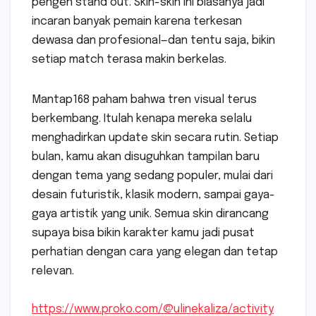
pengen stand out. Skin-skin ini biasanya jadi
incaran banyak pemain karena terkesan
dewasa dan profesional—dan tentu saja, bikin
setiap match terasa makin berkelas.
Mantap168 paham bahwa tren visual terus
berkembang. Itulah kenapa mereka selalu
menghadirkan update skin secara rutin. Setiap
bulan, kamu akan disuguhkan tampilan baru
dengan tema yang sedang populer, mulai dari
desain futuristik, klasik modern, sampai gaya-
gaya artistik yang unik. Semua skin dirancang
supaya bisa bikin karakter kamu jadi pusat
perhatian dengan cara yang elegan dan tetap
relevan.
https://www.proko.com/@ulinekaliza/activity