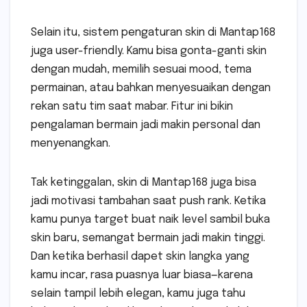
Selain itu, sistem pengaturan skin di Mantap168
juga user-friendly. Kamu bisa gonta-ganti skin
dengan mudah, memilih sesuai mood, tema
permainan, atau bahkan menyesuaikan dengan
rekan satu tim saat mabar. Fitur ini bikin
pengalaman bermain jadi makin personal dan
menyenangkan.
Tak ketinggalan, skin di Mantap168 juga bisa
jadi motivasi tambahan saat push rank. Ketika
kamu punya target buat naik level sambil buka
skin baru, semangat bermain jadi makin tinggi.
Dan ketika berhasil dapet skin langka yang
kamu incar, rasa puasnya luar biasa—karena
selain tampil lebih elegan, kamu juga tahu