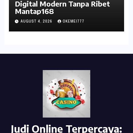
Digital Modern Tanpa Ribet
Mantap168
AUGUST 4, 2026
OKEMEI777
Judi Online Terpercaya: