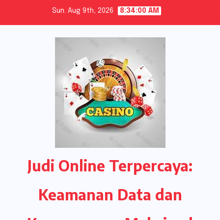
Skip
Sun. Aug 9th, 2026
8:34:01 AM
to
content
Judi Online Terpercaya:
Keamanan Data dan