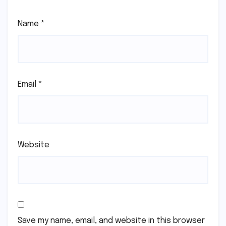
Name
*
Email
*
Website
Save my name, email, and website in this browser