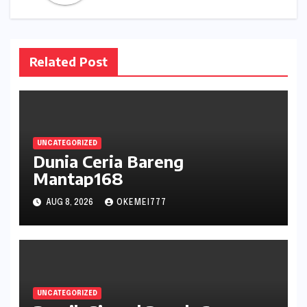
Related Post
UNCATEGORIZED
Dunia Ceria Bareng
Mantap168
AUG 8, 2026
OKEMEI777
UNCATEGORIZED