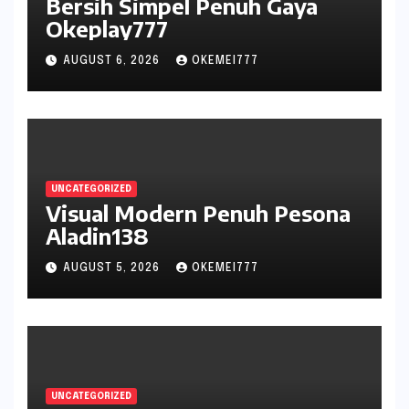
Bersih Simpel Penuh Gaya
Okeplay777
AUGUST 6, 2026
OKEMEI777
UNCATEGORIZED
Visual Modern Penuh Pesona
Aladin138
AUGUST 5, 2026
OKEMEI777
UNCATEGORIZED