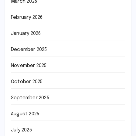
March 2026
February 2026
January 2026
December 2025
November 2025
October 2025
September 2025
August 2025
July 2025